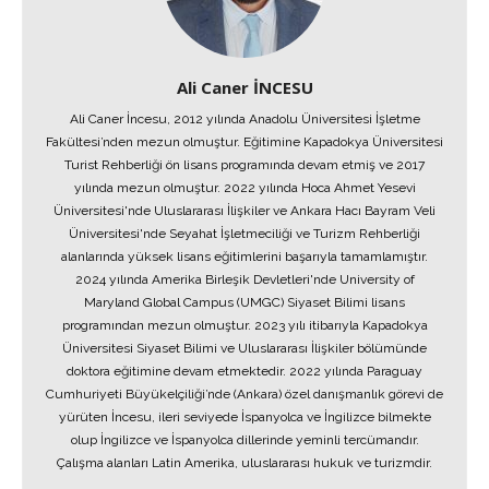
Ali Caner İNCESU
Ali Caner İncesu, 2012 yılında Anadolu Üniversitesi İşletme
Fakültesi’nden mezun olmuştur. Eğitimine Kapadokya Üniversitesi
Turist Rehberliği ön lisans programında devam etmiş ve 2017
yılında mezun olmuştur. 2022 yılında Hoca Ahmet Yesevi
Üniversitesi'nde Uluslararası İlişkiler ve Ankara Hacı Bayram Veli
Üniversitesi'nde Seyahat İşletmeciliği ve Turizm Rehberliği
alanlarında yüksek lisans eğitimlerini başarıyla tamamlamıştır.
2024 yılında Amerika Birleşik Devletleri'nde University of
Maryland Global Campus (UMGC) Siyaset Bilimi lisans
programından mezun olmuştur. 2023 yılı itibarıyla Kapadokya
Üniversitesi Siyaset Bilimi ve Uluslararası İlişkiler bölümünde
doktora eğitimine devam etmektedir. 2022 yılında Paraguay
Cumhuriyeti Büyükelçiliği’nde (Ankara) özel danışmanlık görevi de
yürüten İncesu, ileri seviyede İspanyolca ve İngilizce bilmekte
olup İngilizce ve İspanyolca dillerinde yeminli tercümandır.
Çalışma alanları Latin Amerika, uluslararası hukuk ve turizmdir.