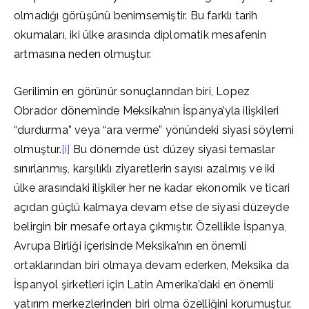
olmadığı görüşünü benimsemiştir. Bu farklı tarih
okumaları, iki ülke arasında diplomatik mesafenin
artmasına neden olmuştur.
Gerilimin en görünür sonuçlarından biri, Lopez
Obrador döneminde Meksika’nın İspanya’yla ilişkileri
“durdurma” veya “ara verme” yönündeki siyasi söylemi
olmuştur.
[i]
Bu dönemde üst düzey siyasi temaslar
sınırlanmış, karşılıklı ziyaretlerin sayısı azalmış ve iki
ülke arasındaki ilişkiler her ne kadar ekonomik ve ticari
açıdan güçlü kalmaya devam etse de siyasi düzeyde
belirgin bir mesafe ortaya çıkmıştır. Özellikle İspanya,
Avrupa Birliği içerisinde Meksika’nın en önemli
ortaklarından biri olmaya devam ederken, Meksika da
İspanyol şirketleri için Latin Amerika’daki en önemli
yatırım merkezlerinden biri olma özelliğini korumuştur.