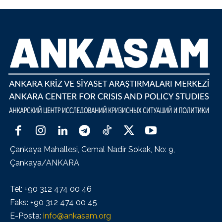
Çankaya Mahallesi, Cemal Nadir Sokak, No: 9,
Çankaya/ANKARA
Tel: +90 312 474 00 46
Faks: +90 312 474 00 45
E-Posta:
info@ankasam.org