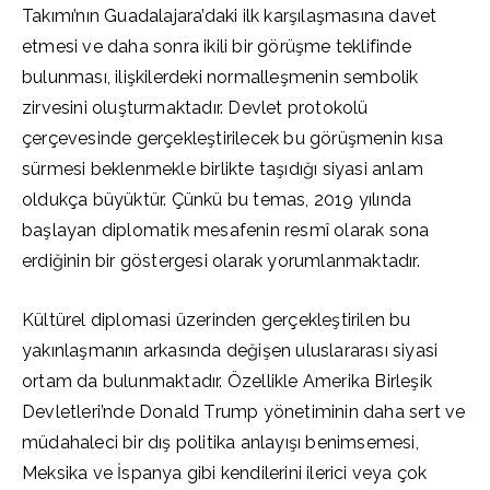
Takımı’nın Guadalajara’daki ilk karşılaşmasına davet
etmesi ve daha sonra ikili bir görüşme teklifinde
bulunması, ilişkilerdeki normalleşmenin sembolik
zirvesini oluşturmaktadır. Devlet protokolü
çerçevesinde gerçekleştirilecek bu görüşmenin kısa
sürmesi beklenmekle birlikte taşıdığı siyasi anlam
oldukça büyüktür. Çünkü bu temas, 2019 yılında
başlayan diplomatik mesafenin resmî olarak sona
erdiğinin bir göstergesi olarak yorumlanmaktadır.
Kültürel diplomasi üzerinden gerçekleştirilen bu
yakınlaşmanın arkasında değişen uluslararası siyasi
ortam da bulunmaktadır. Özellikle Amerika Birleşik
Devletleri’nde Donald Trump yönetiminin daha sert ve
müdahaleci bir dış politika anlayışı benimsemesi,
Meksika ve İspanya gibi kendilerini ilerici veya çok