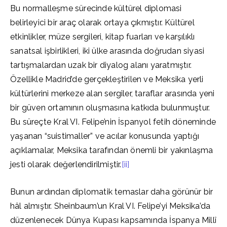
Bu normalleşme sürecinde kültürel diplomasi
belirleyici bir araç olarak ortaya çıkmıştır. Kültürel
etkinlikler, müze sergileri, kitap fuarları ve karşılıklı
sanatsal işbirlikleri, iki ülke arasında doğrudan siyasi
tartışmalardan uzak bir diyalog alanı yaratmıştır.
Özellikle Madrid’de gerçekleştirilen ve Meksika yerli
kültürlerini merkeze alan sergiler, taraflar arasında yeni
bir güven ortamının oluşmasına katkıda bulunmuştur.
Bu süreçte Kral VI. Felipe’nin İspanyol fetih döneminde
yaşanan “suistimaller” ve acılar konusunda yaptığı
açıklamalar, Meksika tarafından önemli bir yakınlaşma
jesti olarak değerlendirilmiştir.
[ii]
Bunun ardından diplomatik temaslar daha görünür bir
hâl almıştır. Sheinbaum’un Kral VI. Felipe’yi Meksika’da
düzenlenecek Dünya Kupası kapsamında İspanya Millî