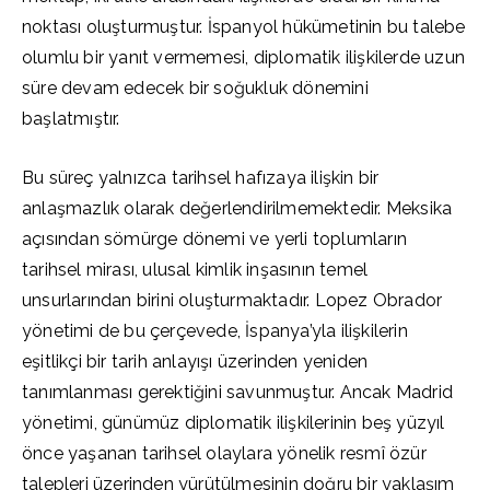
noktası oluşturmuştur. İspanyol hükümetinin bu talebe
olumlu bir yanıt vermemesi, diplomatik ilişkilerde uzun
süre devam edecek bir soğukluk dönemini
başlatmıştır.
Bu süreç yalnızca tarihsel hafızaya ilişkin bir
anlaşmazlık olarak değerlendirilmemektedir. Meksika
açısından sömürge dönemi ve yerli toplumların
tarihsel mirası, ulusal kimlik inşasının temel
unsurlarından birini oluşturmaktadır. Lopez Obrador
yönetimi de bu çerçevede, İspanya’yla ilişkilerin
eşitlikçi bir tarih anlayışı üzerinden yeniden
tanımlanması gerektiğini savunmuştur. Ancak Madrid
yönetimi, günümüz diplomatik ilişkilerinin beş yüzyıl
önce yaşanan tarihsel olaylara yönelik resmî özür
talepleri üzerinden yürütülmesinin doğru bir yaklaşım