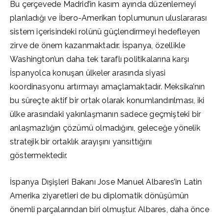
Bu çerçevede Madrid’in kasım ayında düzenlemeyi
planladığı ve İbero-Amerikan toplumunun uluslararası
sistem içerisindeki rolünü güçlendirmeyi hedefleyen
zirve de önem kazanmaktadır. İspanya, özellikle
Washington’un daha tek taraflı politikalarına karşı
İspanyolca konuşan ülkeler arasında siyasi
koordinasyonu artırmayı amaçlamaktadır. Meksika’nın
bu süreçte aktif bir ortak olarak konumlandırılması, iki
ülke arasındaki yakınlaşmanın sadece geçmişteki bir
anlaşmazlığın çözümü olmadığını, geleceğe yönelik
stratejik bir ortaklık arayışını yansıttığını
göstermektedir.
İspanya Dışişleri Bakanı Jose Manuel Albares’in Latin
Amerika ziyaretleri de bu diplomatik dönüşümün
önemli parçalarından biri olmuştur. Albares, daha önce