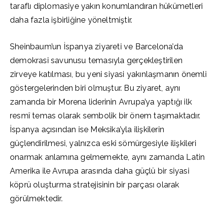
taraflı diplomasiye yakın konumlandıran hükümetleri
daha fazla işbirliğine yöneltmiştir.
Sheinbaum’un İspanya ziyareti ve Barcelona’da
demokrasi savunusu temasıyla gerçekleştirilen
zirveye katılması, bu yeni siyasi yakınlaşmanın önemli
göstergelerinden biri olmuştur. Bu ziyaret, aynı
zamanda bir Morena liderinin Avrupa’ya yaptığı ilk
resmî temas olarak sembolik bir önem taşımaktadır.
İspanya açısından ise Meksika’yla ilişkilerin
güçlendirilmesi, yalnızca eski sömürgesiyle ilişkileri
onarmak anlamına gelmemekte, aynı zamanda Latin
Amerika ile Avrupa arasında daha güçlü bir siyasi
köprü oluşturma stratejisinin bir parçası olarak
görülmektedir.