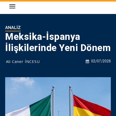
ANALIZ
Meksika-İspanya
İlişkilerinde Yeni Dönem
Ali Caner İNCESU
02/07/2026