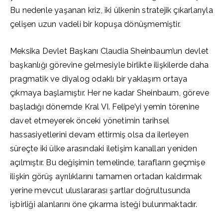
Bu nedenle yaşanan kriz, iki ülkenin stratejik çıkarlarıyla
çelişen uzun vadeli bir kopuşa dönüşmemiştir.
Meksika Devlet Başkanı Claudia Sheinbaum’un devlet
başkanlığı görevine gelmesiyle birlikte ilişkilerde daha
pragmatik ve diyalog odaklı bir yaklaşım ortaya
çıkmaya başlamıştır. Her ne kadar Sheinbaum, göreve
başladığı dönemde Kral VI. Felipe’yi yemin törenine
davet etmeyerek önceki yönetimin tarihsel
hassasiyetlerini devam ettirmiş olsa da ilerleyen
süreçte iki ülke arasındaki iletişim kanalları yeniden
açılmıştır. Bu değişimin temelinde, tarafların geçmişe
ilişkin görüş ayrılıklarını tamamen ortadan kaldırmak
yerine mevcut uluslararası şartlar doğrultusunda
işbirliği alanlarını öne çıkarma isteği bulunmaktadır.