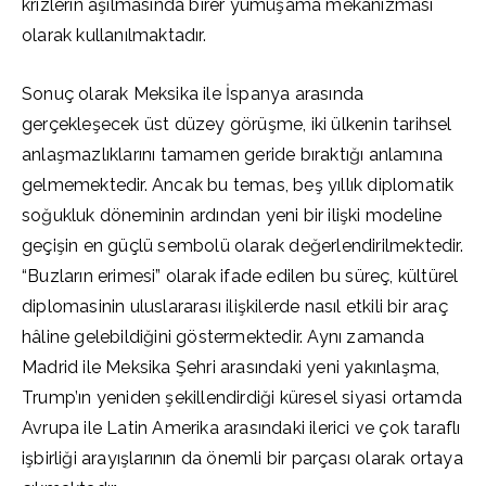
krizlerin aşılmasında birer yumuşama mekanizması
olarak kullanılmaktadır.
Sonuç olarak Meksika ile İspanya arasında
gerçekleşecek üst düzey görüşme, iki ülkenin tarihsel
anlaşmazlıklarını tamamen geride bıraktığı anlamına
gelmemektedir. Ancak bu temas, beş yıllık diplomatik
soğukluk döneminin ardından yeni bir ilişki modeline
geçişin en güçlü sembolü olarak değerlendirilmektedir.
“Buzların erimesi” olarak ifade edilen bu süreç, kültürel
diplomasinin uluslararası ilişkilerde nasıl etkili bir araç
hâline gelebildiğini göstermektedir. Aynı zamanda
Madrid ile Meksika Şehri arasındaki yeni yakınlaşma,
Trump’ın yeniden şekillendirdiği küresel siyasi ortamda
Avrupa ile Latin Amerika arasındaki ilerici ve çok taraflı
işbirliği arayışlarının da önemli bir parçası olarak ortaya