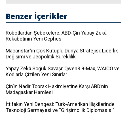
Benzer İçerikler
Robotlardan Şebekelere: ABD-Çin Yapay Zekâ
Rekabetinin Yeni Cephesi
Macaristan’ın Çok Kutuplu Dünya Stratejisi: Liderlik
Değişimi ve Jeopolitik Süreklilik
Yapay Zekâ Soğuk Savaşı: Qwen3.8-Max, WAICO ve
Kodlarla Çizilen Yeni Sınırlar
Çin’in Nadir Toprak Hakimiyetine Karşı ABD’nin
Madagaskar Hamlesi
İttifakın Yeni Dengesi: Türk-Amerikan İlişkilerinde
Teknoloji Sermayesi ve “Girişimcilik Diplomasisi”