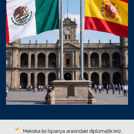
Meksika ile İspanya arasındaki diplomatik kriz,