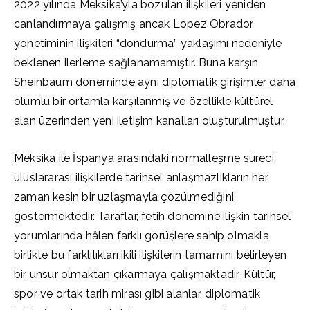
2022 yılında Meksika’yla bozulan ilişkileri yeniden
canlandırmaya çalışmış ancak Lopez Obrador
yönetiminin ilişkileri “dondurma” yaklaşımı nedeniyle
beklenen ilerleme sağlanamamıştır. Buna karşın
Sheinbaum döneminde aynı diplomatik girişimler daha
olumlu bir ortamla karşılanmış ve özellikle kültürel
alan üzerinden yeni iletişim kanalları oluşturulmuştur.
Meksika ile İspanya arasındaki normalleşme süreci,
uluslararası ilişkilerde tarihsel anlaşmazlıkların her
zaman kesin bir uzlaşmayla çözülmediğini
göstermektedir. Taraflar, fetih dönemine ilişkin tarihsel
yorumlarında hâlen farklı görüşlere sahip olmakla
birlikte bu farklılıkları ikili ilişkilerin tamamını belirleyen
bir unsur olmaktan çıkarmaya çalışmaktadır. Kültür,
spor ve ortak tarih mirası gibi alanlar, diplomatik