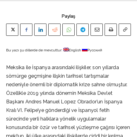
Paylaş
Bu yazı şu dillerde de mevcuttur:
English
Русский
Meksika ile İspanya arasındaki ilişkiler, son yıllarda
sömürge geçmişine ilişkin tarihsel tartışmalar
nedeniyle önemli bir diplomatik krize sahne olmuştur.
Özellikle 2019 yılında dönemin Meksika Devlet
Başkanı Andres Manuel Lopez Obrador’un İspanya
Kralı VI. Felipe’ye gönderdiği ve İspanyol fetih
sürecinde yerli halklara yönelik uygulamalar
konusunda bir özür ve tarihsel yüzleşme çağrısı içeren
mektup, iki ülke arasındaki ilişkilerde ciddi bir kırılma