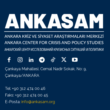
Çankaya Mahallesi, Cemal Nadir Sokak, No: 9,
Çankaya/ANKARA
Tel: +90 312 474 00 46
Faks: +90 312 474 00 45
E-Posta:
info@ankasam.org