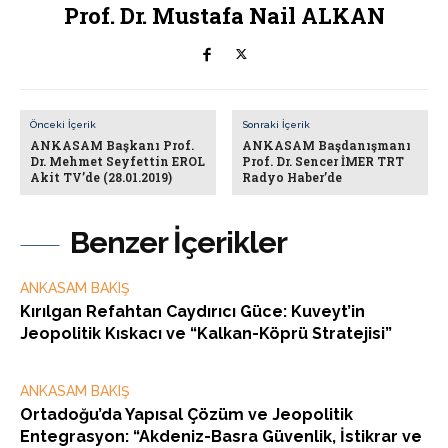
Prof. Dr. Mustafa Nail ALKAN
Önceki İçerik
Sonraki İçerik
ANKASAM Başkanı Prof.
ANKASAM Başdanışmanı
Dr. Mehmet Seyfettin EROL
Prof. Dr. Sencer İMER TRT
Akit TV’de (28.01.2019)
Radyo Haber’de
Benzer İçerikler
ANKASAM BAKIŞ
Kırılgan Refahtan Caydırıcı Güce: Kuveyt’in
Jeopolitik Kıskacı ve “Kalkan-Köprü Stratejisi”
ANKASAM BAKIŞ
Ortadoğu’da Yapısal Çözüm ve Jeopolitik
Entegrasyon: “Akdeniz-Basra Güvenlik, İstikrar ve