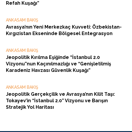
Refah Kuşağı”
ANKASAM BAKIŞ
Avrasya’nın Yeni Merkezkaç Kuvveti: Özbekistan-
Kırgızistan Ekseninde Bölgesel Entegrasyon
ANKASAM BAKIŞ
Jeopolitik Kırılma Eşiğinde “İstanbul 2.0
Vizyonu”nun Kaçınılmazlığı ve “Genişletilmiş
Karadeniz Havzası Güvenlik Kuşağı”
ANKASAM BAKIŞ
Jeopolitik Gerçekçilik ve Avrasya’nın Kilit Taşı:
Tokayev’in “İstanbul 2.0” Vizyonu ve Barışın
Stratejik Yol Haritası