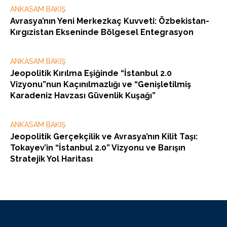
ANKASAM BAKIŞ
Avrasya’nın Yeni Merkezkaç Kuvveti: Özbekistan-
Kırgızistan Ekseninde Bölgesel Entegrasyon
ANKASAM BAKIŞ
Jeopolitik Kırılma Eşiğinde “İstanbul 2.0
Vizyonu”nun Kaçınılmazlığı ve “Genişletilmiş
Karadeniz Havzası Güvenlik Kuşağı”
ANKASAM BAKIŞ
Jeopolitik Gerçekçilik ve Avrasya’nın Kilit Taşı:
Tokayev’in “İstanbul 2.0” Vizyonu ve Barışın
Stratejik Yol Haritası