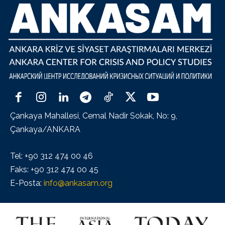
Çankaya Mahallesi, Cemal Nadir Sokak, No: 9,
Çankaya/ANKARA
Tel: +90 312 474 00 46
Faks: +90 312 474 00 45
E-Posta:
info@ankasam.org