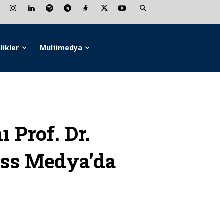
likler
Multimedya
Prof. Dr.
ss Medya’da