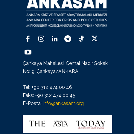
Çankaya Mahallesi, Cemal Nadir Sokak,
No: 9, Çankaya/ANKARA
Tel: +90 312 474 00 46
Faks: +90 312 474 00 45
E-Posta:
info@ankasam.org