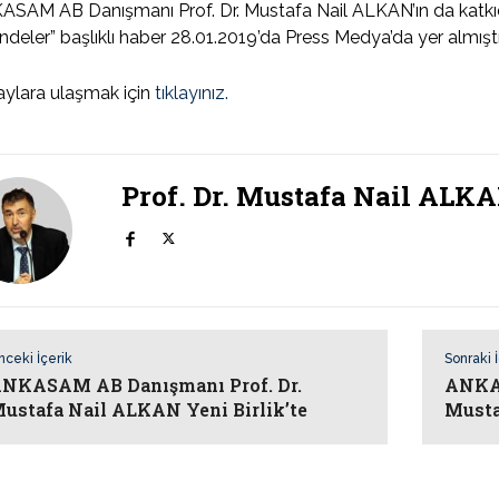
SAM AB Danışmanı Prof. Dr. Mustafa Nail ALKAN’ın da katkıd
ndeler” başlıklı haber 28.01.2019’da Press Medya’da yer almıştı
ylara ulaşmak için
tıklayınız.
Prof. Dr. Mustafa Nail ALK
nceki İçerik
Sonraki 
NKASAM AB Danışmanı Prof. Dr.
ANKAS
ustafa Nail ALKAN Yeni Birlik’te
Musta