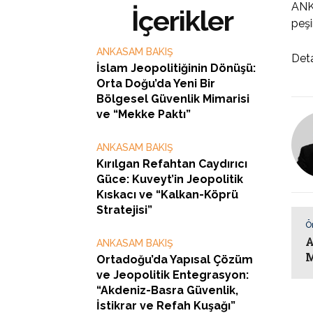
ANKA
İçerikler
peşi
ANKASAM BAKIŞ
Deta
İslam Jeopolitiğinin Dönüşü:
Orta Doğu’da Yeni Bir
Bölgesel Güvenlik Mimarisi
ve “Mekke Paktı”
ANKASAM BAKIŞ
Kırılgan Refahtan Caydırıcı
Güce: Kuveyt’in Jeopolitik
Kıskacı ve “Kalkan-Köprü
Stratejisi”
Ö
A
ANKASAM BAKIŞ
M
Ortadoğu’da Yapısal Çözüm
ve Jeopolitik Entegrasyon:
“Akdeniz-Basra Güvenlik,
İstikrar ve Refah Kuşağı”