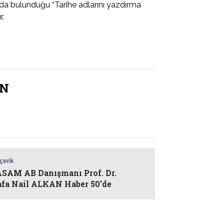
a bulunduğu “Tarihe adlarını yazdırma
r.
AN
İçerik
AM AB Danışmanı Prof. Dr.
fa Nail ALKAN Haber 50’de