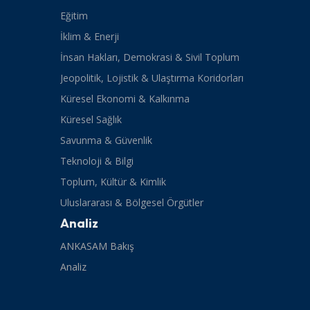
Eğitim
İklim & Enerji
İnsan Hakları, Demokrasi & Sivil Toplum
Jeopolitik, Lojistik & Ulaştırma Koridorları
Küresel Ekonomi & Kalkınma
Küresel Sağlık
Savunma & Güvenlik
Teknoloji & Bilgi
Toplum, Kültür & Kimlik
Uluslararası & Bölgesel Örgütler
Analiz
ANKASAM Bakış
Analiz