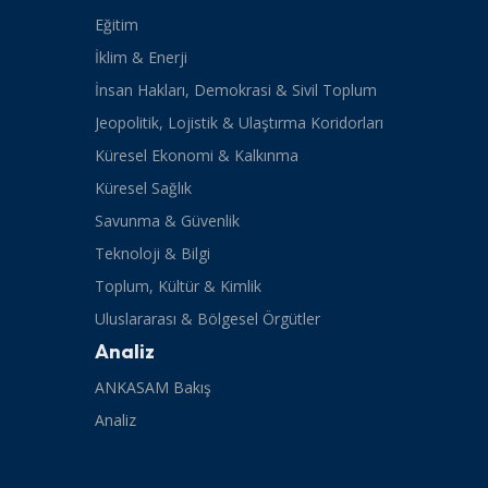
Eğitim
İklim & Enerji
İnsan Hakları, Demokrasi & Sivil Toplum
Jeopolitik, Lojistik & Ulaştırma Koridorları
Küresel Ekonomi & Kalkınma
Küresel Sağlık
Savunma & Güvenlik
Teknoloji & Bilgi
Toplum, Kültür & Kimlik
Uluslararası & Bölgesel Örgütler
Analiz
ANKASAM Bakış
Analiz