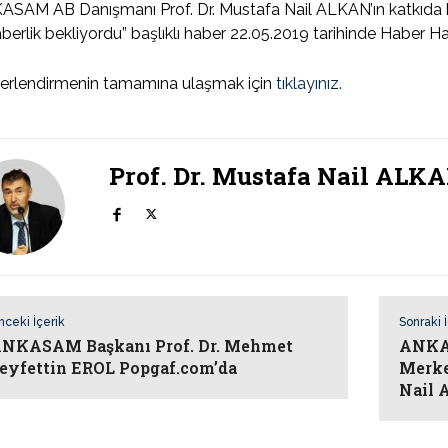
SAM AB Danışmanı Prof. Dr. Mustafa Nail ALKAN’ın katkıda b
berlik bekliyordu” başlıklı haber 22.05.2019 tarihinde Haber Hat
erlendirmenin tamamına ulaşmak için
tıklayınız.
Prof. Dr. Mustafa Nail ALK
nceki İçerik
Sonraki 
NKASAM Başkanı Prof. Dr. Mehmet
ANKAS
eyfettin EROL Popgaf.com’da
Merke
Nail 