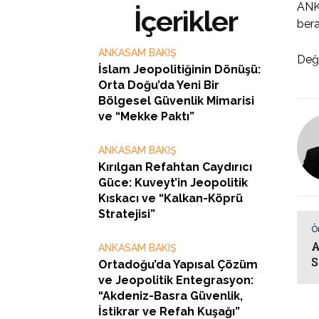
ANKA
İçerikler
bera
ANKASAM BAKIŞ
Değ
İslam Jeopolitiğinin Dönüşü:
Orta Doğu’da Yeni Bir
Bölgesel Güvenlik Mimarisi
ve “Mekke Paktı”
ANKASAM BAKIŞ
Kırılgan Refahtan Caydırıcı
Güce: Kuveyt’in Jeopolitik
Kıskacı ve “Kalkan-Köprü
Stratejisi”
Ö
A
ANKASAM BAKIŞ
S
Ortadoğu’da Yapısal Çözüm
ve Jeopolitik Entegrasyon:
“Akdeniz-Basra Güvenlik,
İstikrar ve Refah Kuşağı”