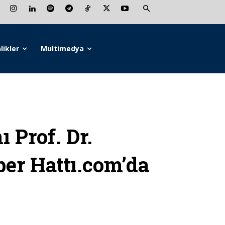
likler
Multimedya
Prof. Dr.
er Hattı.com’da