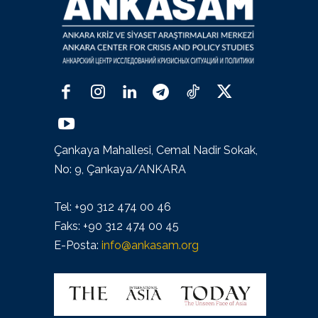
Çankaya Mahallesi, Cemal Nadir Sokak,
No: 9, Çankaya/ANKARA
Tel: +90 312 474 00 46
Faks: +90 312 474 00 45
E-Posta:
info@ankasam.org