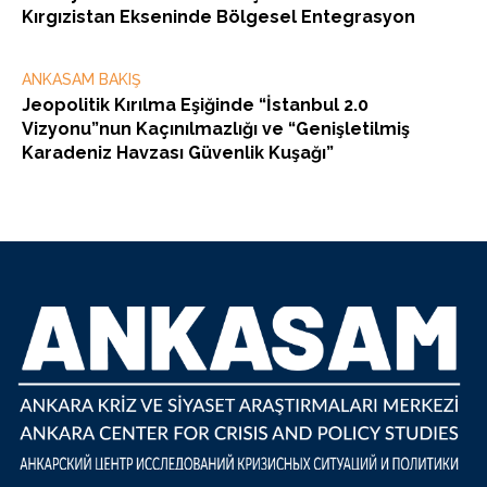
Kırgızistan Ekseninde Bölgesel Entegrasyon
ANKASAM BAKIŞ
Jeopolitik Kırılma Eşiğinde “İstanbul 2.0
Vizyonu”nun Kaçınılmazlığı ve “Genişletilmiş
Karadeniz Havzası Güvenlik Kuşağı”