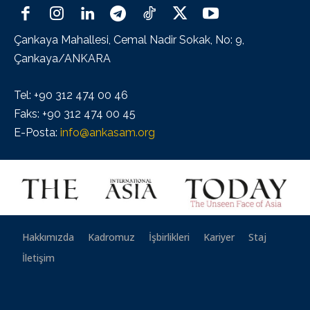
Çankaya Mahallesi, Cemal Nadir Sokak, No: 9,
Çankaya/ANKARA
Tel: +90 312 474 00 46
Faks: +90 312 474 00 45
E-Posta:
info@ankasam.org
Hakkımızda
Kadromuz
İşbirlikleri
Kariyer
Staj
İletişim