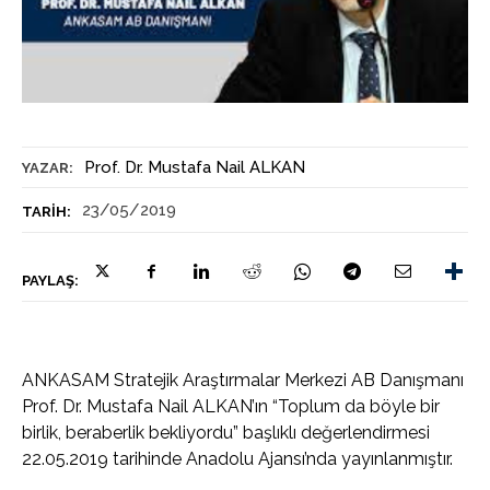
Prof. Dr. Mustafa Nail ALKAN
YAZAR:
23/05/2019
TARIH:
PAYLAŞ:
ANKASAM Stratejik Araştırmalar Merkezi AB Danışmanı
Prof. Dr. Mustafa Nail ALKAN’ın “Toplum da böyle bir
birlik, beraberlik bekliyordu” başlıklı değerlendirmesi
22.05.2019 tarihinde Anadolu Ajansı’nda yayınlanmıştır.