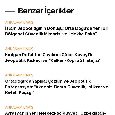
Benzer İçerikler
ANKASAM BAKIŞ
İslam Jeopolitiğinin Dönüşü: Orta Doğu’da Yeni Bir
Bölgesel Güvenlik Mimarisi ve “Mekke Paktı”
ANKASAM BAKIŞ
Kırılgan Refahtan Caydırıcı Güce: Kuveyt’in
Jeopolitik Kıskacı ve “Kalkan-Köprü Stratejisi”
ANKASAM BAKIŞ
Ortadoğu’da Yapısal Çözüm ve Jeopolitik
Entegrasyon: “Akdeniz-Basra Güvenlik, İstikrar ve
Refah Kuşağı”
ANKASAM BAKIŞ
Avrasya’nın Yeni Merkezkaç Kuvveti: Özbekistan-