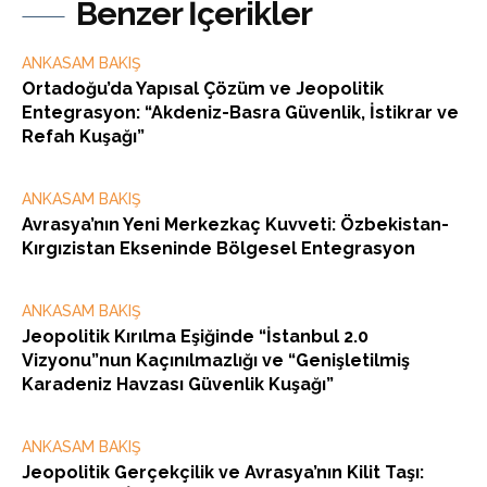
Benzer İçerikler
ANKASAM BAKIŞ
Ortadoğu’da Yapısal Çözüm ve Jeopolitik
Entegrasyon: “Akdeniz-Basra Güvenlik, İstikrar ve
Refah Kuşağı”
ANKASAM BAKIŞ
Avrasya’nın Yeni Merkezkaç Kuvveti: Özbekistan-
Kırgızistan Ekseninde Bölgesel Entegrasyon
ANKASAM BAKIŞ
Jeopolitik Kırılma Eşiğinde “İstanbul 2.0
Vizyonu”nun Kaçınılmazlığı ve “Genişletilmiş
Karadeniz Havzası Güvenlik Kuşağı”
ANKASAM BAKIŞ
Jeopolitik Gerçekçilik ve Avrasya’nın Kilit Taşı: