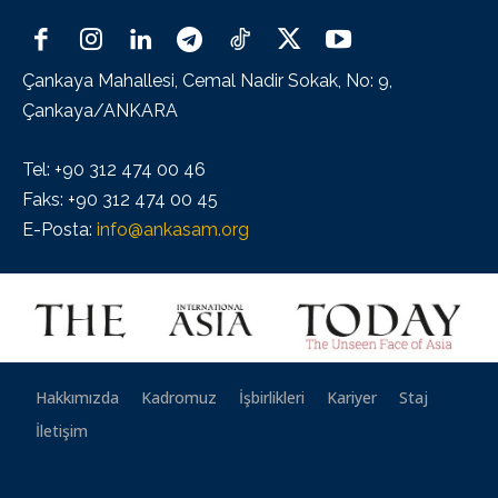
Çankaya Mahallesi, Cemal Nadir Sokak, No: 9,
Çankaya/ANKARA
Tel: +90 312 474 00 46
Faks: +90 312 474 00 45
E-Posta:
info@ankasam.org
Hakkımızda
Kadromuz
İşbirlikleri
Kariyer
Staj
İletişim