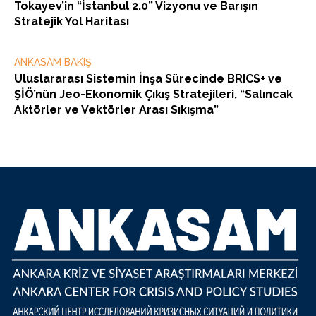
Tokayev’in “İstanbul 2.0” Vizyonu ve Barışın
Stratejik Yol Haritası
ANKASAM BAKIŞ
Uluslararası Sistemin İnşa Sürecinde BRICS+ ve
ŞİÖ’nün Jeo-Ekonomik Çıkış Stratejileri, “Salıncak
Aktörler ve Vektörler Arası Sıkışma”