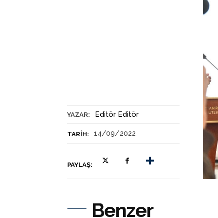
Editör Editör
YAZAR:
14/09/2022
TARIH:
PAYLAŞ:
Benzer