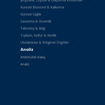
Jeopolitik, Lojistik & Ulaştırma Koridorları
Küresel Ekonomi & Kalkınma
Küresel Sağlık
Savunma & Güvenlik
Teknoloji & Bilgi
Toplum, Kültür & Kimlik
Uluslararası & Bölgesel Örgütler
Analiz
ANKASAM Bakış
Analiz