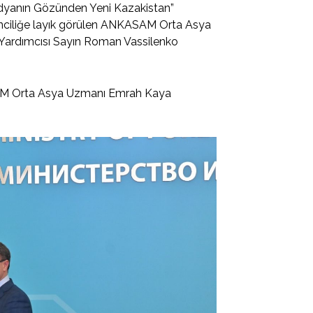
edyanın Gözünden Yeni Kazakistan”
birinciliğe layık görülen ANKASAM Orta Asya
n Yardımcısı Sayın Roman Vassilenko
SAM Orta Asya Uzmanı Emrah Kaya