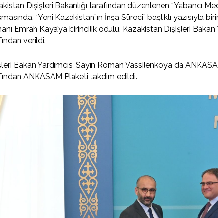
kistan Dışişleri Bakanlığı tarafından düzenlenen “Yabancı M
şmasında, “Yeni Kazakistan”ın İnşa Süreci” başlıklı yazısıyla 
nı Emrah Kaya’ya birincilik ödülü, Kazakistan Dışişleri Baka
fından verildi.
işleri Bakan Yardımcısı Sayın Roman Vassilenko’ya da ANKA
fından ANKASAM Plaketi takdim edildi.