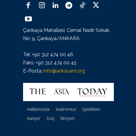
Çankaya Mahallesi, Cemal Nadir Sokak,
No: 9, Çankaya/ANKARA
Tel: +90 312 474 00 46
Faks: +90 312 474 00 45
E-Posta:
info@ankasam.org
Hakkımızda
Kadromuz
İşbirlikleri
Kariyer
Staj
İletişim