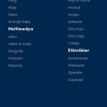
Dergi
Asya & Pasifik
Kitap
Avrasya
Rapor
Avrupa
Stratejik Bakış
Balkanlar
Multimedya
Orta Asya
Orta Doğu
Video
Türkiye
Haber & Analiz
Etkinlikler
İnfografik
Podcasts
Konferanslar
Röportaj
Webinarlar
Ziyaretler
Duyurular