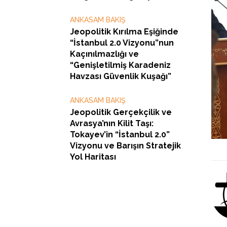
ANKASAM BAKIŞ
Jeopolitik Kırılma Eşiğinde
“İstanbul 2.0 Vizyonu”nun
Kaçınılmazlığı ve
“Genişletilmiş Karadeniz
Havzası Güvenlik Kuşağı”
ANKASAM BAKIŞ
Jeopolitik Gerçekçilik ve
Avrasya’nın Kilit Taşı:
Tokayev’in “İstanbul 2.0”
Vizyonu ve Barışın Stratejik
Yol Haritası