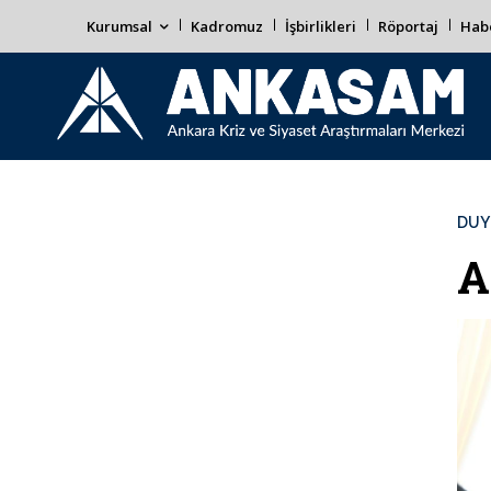
Kurumsal
Kadromuz
İşbirlikleri
Röportaj
Habe
DUY
A