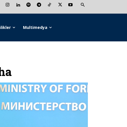
likler
Multimedya
ha