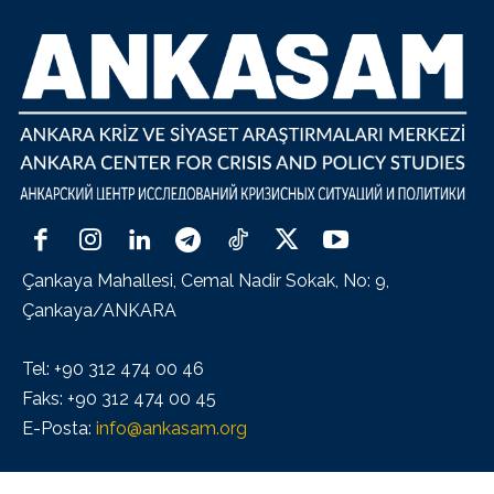
Çankaya Mahallesi, Cemal Nadir Sokak, No: 9,
Çankaya/ANKARA
Tel: +90 312 474 00 46
Faks: +90 312 474 00 45
E-Posta:
info@ankasam.org