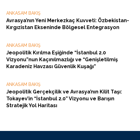
ANKASAM BAKIŞ
Avrasya’nın Yeni Merkezkaç Kuvveti: Özbekistan-
Kırgızistan Ekseninde Bölgesel Entegrasyon
ANKASAM BAKIŞ
Jeopolitik Kırılma Eşiğinde “İstanbul 2.0
Vizyonu”nun Kaçınılmazlığı ve “Genişletilmiş
Karadeniz Havzası Güvenlik Kuşağı”
ANKASAM BAKIŞ
Jeopolitik Gerçekçilik ve Avrasya’nın Kilit Taşı:
Tokayev’in “İstanbul 2.0” Vizyonu ve Barışın
Stratejik Yol Haritası