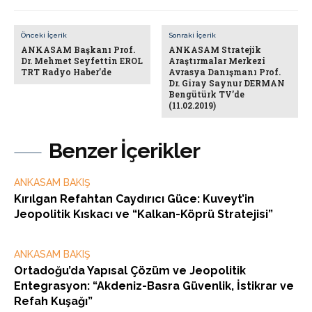
Önceki İçerik
Sonraki İçerik
ANKASAM Başkanı Prof.
ANKASAM Stratejik
Dr. Mehmet Seyfettin EROL
Araştırmalar Merkezi
TRT Radyo Haber’de
Avrasya Danışmanı Prof.
Dr. Giray Saynur DERMAN
Bengütürk TV’de
(11.02.2019)
Benzer İçerikler
ANKASAM BAKIŞ
Kırılgan Refahtan Caydırıcı Güce: Kuveyt’in
Jeopolitik Kıskacı ve “Kalkan-Köprü Stratejisi”
ANKASAM BAKIŞ
Ortadoğu’da Yapısal Çözüm ve Jeopolitik
Entegrasyon: “Akdeniz-Basra Güvenlik, İstikrar ve
Refah Kuşağı”