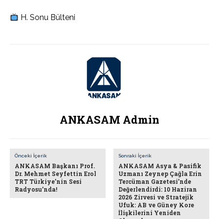
H. Sonu Bülteni
ANKASAM Admin
Önceki İçerik
Sonraki İçerik
ANKASAM Başkanı Prof.
ANKASAM Asya & Pasifik
Dr. Mehmet Seyfettin Erol
Uzmanı Zeynep Çağla Erin
TRT Türkiye’nin Sesi
Tercüman Gazetesi’nde
Radyosu’nda!
Değerlendirdi: 10 Haziran
2026 Zirvesi ve Stratejik
Ufuk: AB ve Güney Kore
İlişkilerini Yeniden