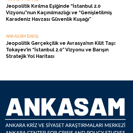
Jeopolitik Kırılma Eşiğinde “İstanbul 2.0
Vizyonu”nun Kaçınılmazlığı ve “Genişletilmiş
Karadeniz Havzası Güvenlik Kuşağı”
ANKASAM BAKIŞ
Jeopolitik Gerçekçilik ve Avrasya’nın Kilit Taşı:
Tokayev’in “İstanbul 2.0” Vizyonu ve Barışın
Stratejik Yol Haritası