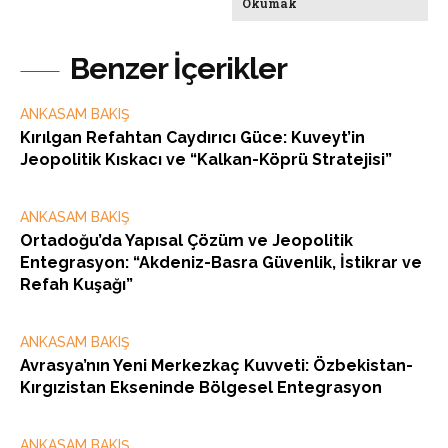
Okumak
Benzer İçerikler
ANKASAM BAKIŞ
Kırılgan Refahtan Caydırıcı Güce: Kuveyt’in
Jeopolitik Kıskacı ve “Kalkan-Köprü Stratejisi”
ANKASAM BAKIŞ
Ortadoğu’da Yapısal Çözüm ve Jeopolitik
Entegrasyon: “Akdeniz-Basra Güvenlik, İstikrar ve
Refah Kuşağı”
ANKASAM BAKIŞ
Avrasya’nın Yeni Merkezkaç Kuvveti: Özbekistan-
Kırgızistan Ekseninde Bölgesel Entegrasyon
ANKASAM BAKIŞ