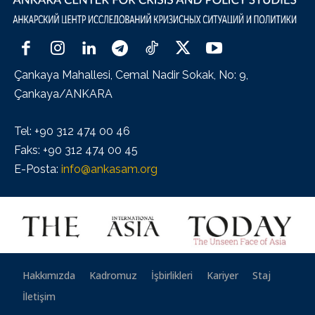
Çankaya Mahallesi, Cemal Nadir Sokak, No: 9,
Çankaya/ANKARA
Tel: +90 312 474 00 46
Faks: +90 312 474 00 45
E-Posta:
info@ankasam.org
Hakkımızda
Kadromuz
İşbirlikleri
Kariyer
Staj
İletişim