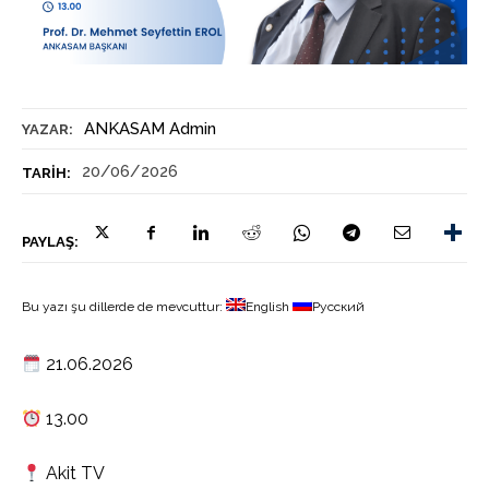
ANKASAM Admin
YAZAR:
20/06/2026
TARIH:
PAYLAŞ:
Bu yazı şu dillerde de mevcuttur:
English
Русский
21.06.2026
13.00
Akit TV