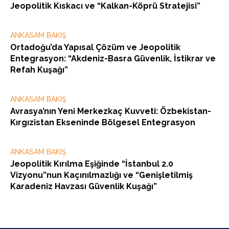
Jeopolitik Kıskacı ve “Kalkan-Köprü Stratejisi”
ANKASAM BAKIŞ
Ortadoğu’da Yapısal Çözüm ve Jeopolitik
Entegrasyon: “Akdeniz-Basra Güvenlik, İstikrar ve
Refah Kuşağı”
ANKASAM BAKIŞ
Avrasya’nın Yeni Merkezkaç Kuvveti: Özbekistan-
Kırgızistan Ekseninde Bölgesel Entegrasyon
ANKASAM BAKIŞ
Jeopolitik Kırılma Eşiğinde “İstanbul 2.0
Vizyonu”nun Kaçınılmazlığı ve “Genişletilmiş
Karadeniz Havzası Güvenlik Kuşağı”