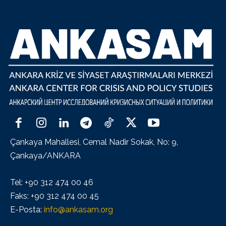
Çankaya Mahallesi, Cemal Nadir Sokak, No: 9,
Çankaya/ANKARA
Tel: +90 312 474 00 46
Faks: +90 312 474 00 45
E-Posta:
info@ankasam.org