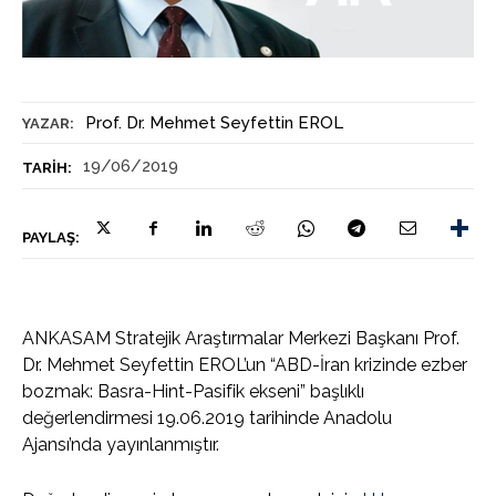
Prof. Dr. Mehmet Seyfettin EROL
YAZAR:
19/06/2019
TARIH:
PAYLAŞ:
ANKASAM Stratejik Araştırmalar Merkezi Başkanı Prof.
Dr. Mehmet Seyfettin EROL’un “ABD-İran krizinde ezber
bozmak: Basra-Hint-Pasifik ekseni” başlıklı
değerlendirmesi 19.06.2019 tarihinde Anadolu
Ajansı’nda yayınlanmıştır.