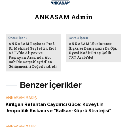
ANKASAM Admin
Önceki İçerik
Sonraki İçerik
ANKASAM Başkanı Prof.
ANKASAM Uluslararası
Dr. Mehmet Seyfettin Erol
İlişkiler Danışmanı Dr. Öğr.
AZTV’de Aliyev ve
Üyesi Kadir Ertaç Çelik
Paşinyan Arasında Abu
TRT Arabi’de!
Dabi’de Gerçekleştirilen
Görüşmesini Değerlendirdi
Benzer İçerikler
ANKASAM BAKIŞ
Kırılgan Refahtan Caydırıcı Güce: Kuveyt’in
Jeopolitik Kıskacı ve “Kalkan-Köprü Stratejisi”