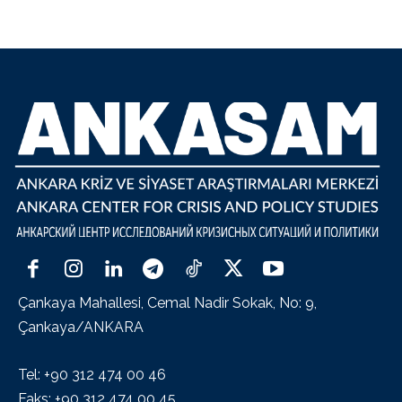
Çankaya Mahallesi, Cemal Nadir Sokak, No: 9,
Çankaya/ANKARA
Tel: +90 312 474 00 46
Faks: +90 312 474 00 45