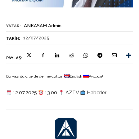
ANKASAM Admin
YAZAR:
12/07/2025
TARIH:
PAYLAŞ:
Bu yazı şu dillerde de mevcuttur:
English
Русский
12.07.2025
13.00
AZTV
Haberler