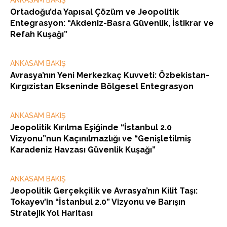
ANKASAM BAKIŞ
Ortadoğu’da Yapısal Çözüm ve Jeopolitik
Entegrasyon: “Akdeniz-Basra Güvenlik, İstikrar ve
Refah Kuşağı”
ANKASAM BAKIŞ
Avrasya’nın Yeni Merkezkaç Kuvveti: Özbekistan-
Kırgızistan Ekseninde Bölgesel Entegrasyon
ANKASAM BAKIŞ
Jeopolitik Kırılma Eşiğinde “İstanbul 2.0
Vizyonu”nun Kaçınılmazlığı ve “Genişletilmiş
Karadeniz Havzası Güvenlik Kuşağı”
ANKASAM BAKIŞ
Jeopolitik Gerçekçilik ve Avrasya’nın Kilit Taşı:
Tokayev’in “İstanbul 2.0” Vizyonu ve Barışın
Stratejik Yol Haritası