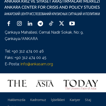
Çankaya Mahallesi, Cemal Nadir Sokak, No: 9,
Çankaya/ANKARA
Tel: +90 312 474 00 46
Faks: +90 312 474 00 45
E-Posta:
info@ankasam.org
Hakkımızda
Kadromuz
İşbirlikleri
Kariyer
Staj