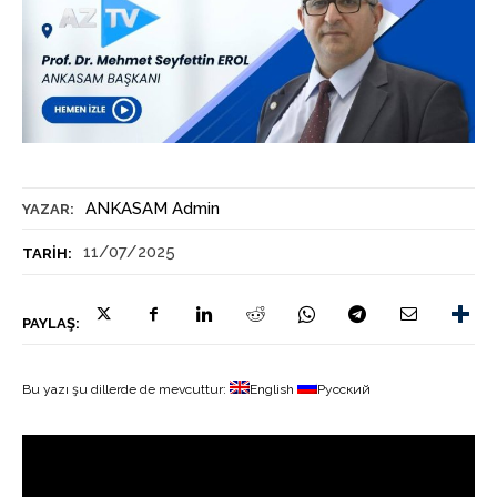
ANKASAM Admin
YAZAR:
11/07/2025
TARIH:
PAYLAŞ:
Bu yazı şu dillerde de mevcuttur:
English
Русский