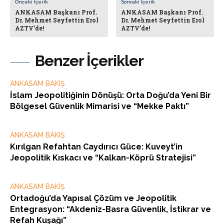
Önceki İçerik
Sonraki İçerik
ANKASAM Başkanı Prof.
ANKASAM Başkanı Prof.
Dr. Mehmet Seyfettin Erol
Dr. Mehmet Seyfettin Erol
AZTV’de!
AZTV’de!
Benzer İçerikler
ANKASAM BAKIŞ
İslam Jeopolitiğinin Dönüşü: Orta Doğu’da Yeni Bir
Bölgesel Güvenlik Mimarisi ve “Mekke Paktı”
ANKASAM BAKIŞ
Kırılgan Refahtan Caydırıcı Güce: Kuveyt’in
Jeopolitik Kıskacı ve “Kalkan-Köprü Stratejisi”
ANKASAM BAKIŞ
Ortadoğu’da Yapısal Çözüm ve Jeopolitik
Entegrasyon: “Akdeniz-Basra Güvenlik, İstikrar ve
Refah Kuşağı”