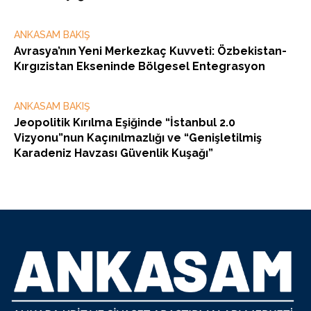
ANKASAM BAKIŞ
Avrasya’nın Yeni Merkezkaç Kuvveti: Özbekistan-
Kırgızistan Ekseninde Bölgesel Entegrasyon
ANKASAM BAKIŞ
Jeopolitik Kırılma Eşiğinde “İstanbul 2.0
Vizyonu”nun Kaçınılmazlığı ve “Genişletilmiş
Karadeniz Havzası Güvenlik Kuşağı”