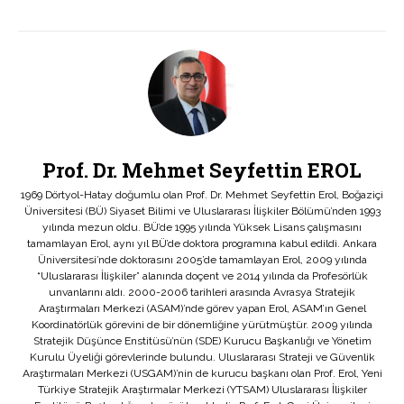
Prof. Dr. Mehmet Seyfettin EROL
1969 Dörtyol-Hatay doğumlu olan Prof. Dr. Mehmet Seyfettin Erol, Boğaziçi
Üniversitesi (BÜ) Siyaset Bilimi ve Uluslararası İlişkiler Bölümü’nden 1993
yılında mezun oldu. BÜ’de 1995 yılında Yüksek Lisans çalışmasını
tamamlayan Erol, aynı yıl BÜ’de doktora programına kabul edildi. Ankara
Üniversitesi’nde doktorasını 2005’de tamamlayan Erol, 2009 yılında
“Uluslararası İlişkiler” alanında doçent ve 2014 yılında da Profesörlük
unvanlarını aldı. 2000-2006 tarihleri arasında Avrasya Stratejik
Araştırmaları Merkezi (ASAM)’nde görev yapan Erol, ASAM’ın Genel
Koordinatörlük görevini de bir dönemliğine yürütmüştür. 2009 yılında
Stratejik Düşünce Enstitüsü’nün (SDE) Kurucu Başkanlığı ve Yönetim
Kurulu Üyeliği görevlerinde bulundu. Uluslararası Strateji ve Güvenlik
Araştırmaları Merkezi (USGAM)’nin de kurucu başkanı olan Prof. Erol, Yeni
Türkiye Stratejik Araştırmalar Merkezi (YTSAM) Uluslararası İlişkiler