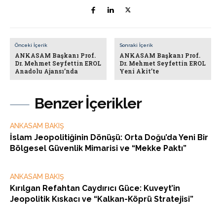
Önceki İçerik
Sonraki İçerik
ANKASAM Başkanı Prof.
ANKASAM Başkanı Prof.
Dr. Mehmet Seyfettin EROL
Dr. Mehmet Seyfettin EROL
Anadolu Ajansı’nda
Yeni Akit’te
Benzer İçerikler
ANKASAM BAKIŞ
İslam Jeopolitiğinin Dönüşü: Orta Doğu’da Yeni Bir
Bölgesel Güvenlik Mimarisi ve “Mekke Paktı”
ANKASAM BAKIŞ
Kırılgan Refahtan Caydırıcı Güce: Kuveyt’in
Jeopolitik Kıskacı ve “Kalkan-Köprü Stratejisi”