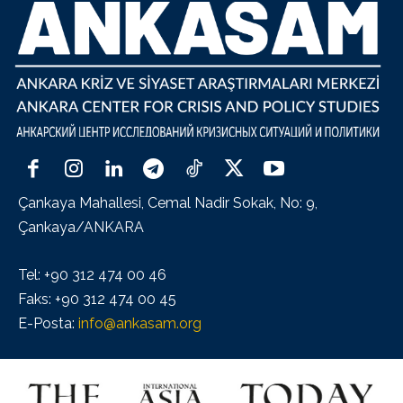
Çankaya Mahallesi, Cemal Nadir Sokak, No: 9,
Çankaya/ANKARA
Tel: +90 312 474 00 46
Faks: +90 312 474 00 45
E-Posta:
info@ankasam.org