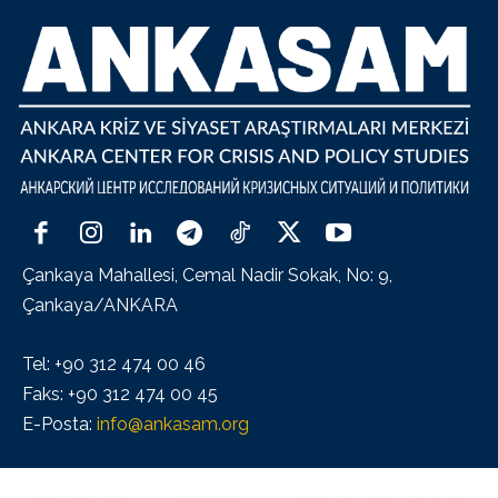
Çankaya Mahallesi, Cemal Nadir Sokak, No: 9,
Çankaya/ANKARA
Tel: +90 312 474 00 46
Faks: +90 312 474 00 45
E-Posta:
info@ankasam.org