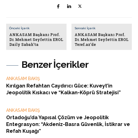
Önceki İçerik
Sonraki İçerik
ANKASAM Başkanı Prof.
ANKASAM Başkanı Prof.
Dr. Mehmet Seyfettin EROL
Dr. Mehmet Seyfettin EROL
Daily Sabah’ta
Teref.az’de
Benzer İçerikler
ANKASAM BAKIŞ
Kırılgan Refahtan Caydırıcı Güce: Kuveyt’in
Jeopolitik Kıskacı ve “Kalkan-Köprü Stratejisi”
ANKASAM BAKIŞ
Ortadoğu’da Yapısal Çözüm ve Jeopolitik
Entegrasyon: “Akdeniz-Basra Güvenlik, İstikrar ve
Refah Kuşağı”