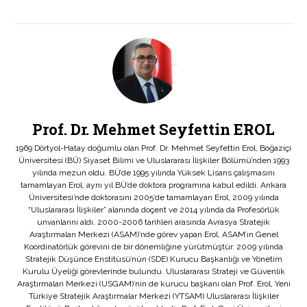
Prof. Dr. Mehmet Seyfettin EROL
1969 Dörtyol-Hatay doğumlu olan Prof. Dr. Mehmet Seyfettin Erol, Boğaziçi
Üniversitesi (BÜ) Siyaset Bilimi ve Uluslararası İlişkiler Bölümü’nden 1993
yılında mezun oldu. BÜ’de 1995 yılında Yüksek Lisans çalışmasını
tamamlayan Erol, aynı yıl BÜ’de doktora programına kabul edildi. Ankara
Üniversitesi’nde doktorasını 2005’de tamamlayan Erol, 2009 yılında
“Uluslararası İlişkiler” alanında doçent ve 2014 yılında da Profesörlük
unvanlarını aldı. 2000-2006 tarihleri arasında Avrasya Stratejik
Araştırmaları Merkezi (ASAM)’nde görev yapan Erol, ASAM’ın Genel
Koordinatörlük görevini de bir dönemliğine yürütmüştür. 2009 yılında
Stratejik Düşünce Enstitüsü’nün (SDE) Kurucu Başkanlığı ve Yönetim
Kurulu Üyeliği görevlerinde bulundu. Uluslararası Strateji ve Güvenlik
Araştırmaları Merkezi (USGAM)’nin de kurucu başkanı olan Prof. Erol, Yeni
Türkiye Stratejik Araştırmalar Merkezi (YTSAM) Uluslararası İlişkiler