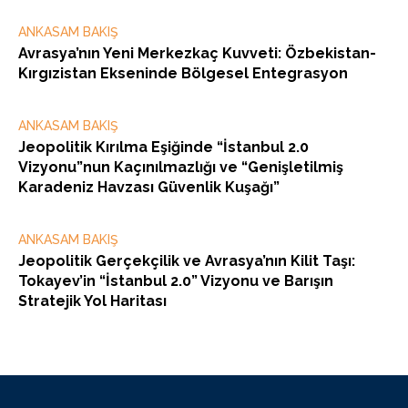
ANKASAM BAKIŞ
Avrasya’nın Yeni Merkezkaç Kuvveti: Özbekistan-
Kırgızistan Ekseninde Bölgesel Entegrasyon
ANKASAM BAKIŞ
Jeopolitik Kırılma Eşiğinde “İstanbul 2.0
Vizyonu”nun Kaçınılmazlığı ve “Genişletilmiş
Karadeniz Havzası Güvenlik Kuşağı”
ANKASAM BAKIŞ
Jeopolitik Gerçekçilik ve Avrasya’nın Kilit Taşı:
Tokayev’in “İstanbul 2.0” Vizyonu ve Barışın
Stratejik Yol Haritası