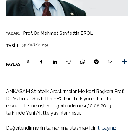
Prof. Dr. Mehmet Seyfettin EROL
YAZAR:
31/08/2019
TARIH:
PAYLAŞ:
ANKASAM Stratejik Araştırmalar Merkezi Başkanı Prof.
Dr. Mehmet Seyfettin EROL’un Türkiye’nin terörle
mücadelesine ilişkin değerlendirmesi 30.08.2019
tarihinde Yeni Akit’te yayınlanmıştır.
Değerlendirmenin tamamına ulaşmak için
tıklayınız.