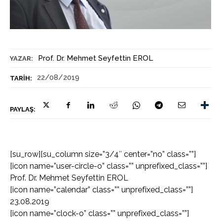
Prof. Dr. Mehmet Seyfettin EROL
YAZAR:
22/08/2019
TARIH:
PAYLAŞ:
[su_row][su_column size=”3/4″ center=”no” class=””]
[icon name=”user-circle-o” class=”” unprefixed_class=””]
Prof. Dr. Mehmet Seyfettin EROL
[icon name=”calendar” class=”” unprefixed_class=””]
23.08.2019
[icon name=”clock-o” class=”” unprefixed_class=””]