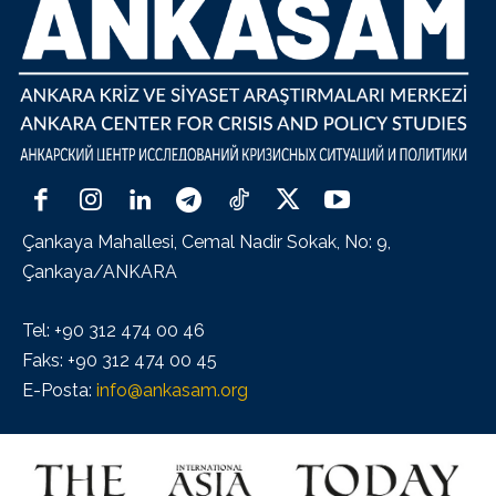
Çankaya Mahallesi, Cemal Nadir Sokak, No: 9,
Çankaya/ANKARA
Tel: +90 312 474 00 46
Faks: +90 312 474 00 45
E-Posta:
info@ankasam.org