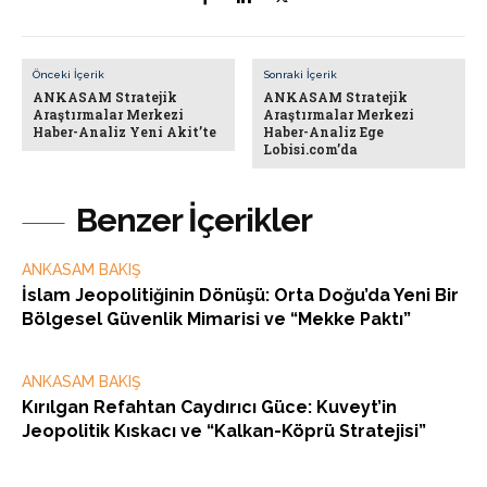
Önceki İçerik
Sonraki İçerik
ANKASAM Stratejik
ANKASAM Stratejik
Araştırmalar Merkezi
Araştırmalar Merkezi
Haber-Analiz Yeni Akit’te
Haber-Analiz Ege
Lobisi.com’da
Benzer İçerikler
ANKASAM BAKIŞ
İslam Jeopolitiğinin Dönüşü: Orta Doğu’da Yeni Bir
Bölgesel Güvenlik Mimarisi ve “Mekke Paktı”
ANKASAM BAKIŞ
Kırılgan Refahtan Caydırıcı Güce: Kuveyt’in
Jeopolitik Kıskacı ve “Kalkan-Köprü Stratejisi”