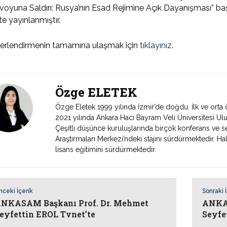
oyuna Saldırı: Rusya’nın Esad Rejimine Açık Dayanışması” başl
’te yayınlanmıştır.
erlendirmenin tamamına ulaşmak için
tıklayınız.
Özge ELETEK
Özge Eletek 1999 yılında İzmir’de doğdu. İlk ve orta
2021 yılında Ankara Hacı Bayram Veli Üniversitesi Ul
Çeşitli düşünce kuruluşlarında birçok konferans ve se
Araştırmaları Merkezi’ndeki stajını sürdürmektedir. H
lisans eğitimini sürdürmektedir.
nceki İçerik
Sonraki 
NKASAM Başkanı Prof. Dr. Mehmet
ANKAS
eyfettin EROL Tvnet’te
Seyfe