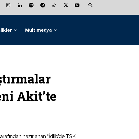
likler
Multimedya
tırmalar
ni Akit’te
rafından hazırlanan “İdlib’de TSK