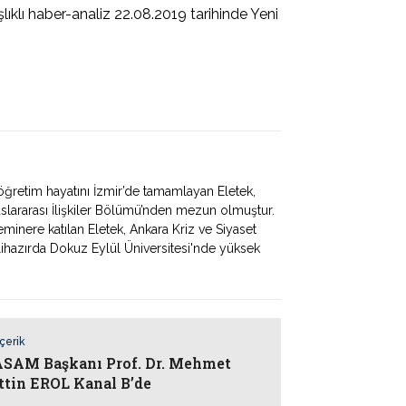
ıklı haber-analiz 22.08.2019 tarihinde Yeni
 öğretim hayatını İzmir’de tamamlayan Eletek,
uslararası İlişkiler Bölümü’nden mezun olmuştur.
minere katılan Eletek, Ankara Kriz ve Siyaset
alihazırda Dokuz Eylül Üniversitesi'nde yüksek
İçerik
AM Başkanı Prof. Dr. Mehmet
ttin EROL Kanal B’de