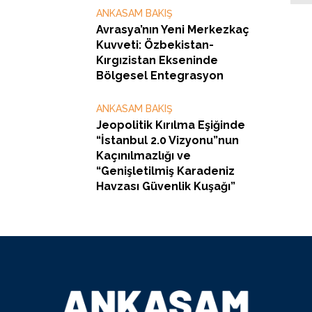
ANKASAM BAKIŞ
Avrasya’nın Yeni Merkezkaç
Kuvveti: Özbekistan-
Kırgızistan Ekseninde
Bölgesel Entegrasyon
ANKASAM BAKIŞ
Jeopolitik Kırılma Eşiğinde
“İstanbul 2.0 Vizyonu”nun
Kaçınılmazlığı ve
“Genişletilmiş Karadeniz
Havzası Güvenlik Kuşağı”