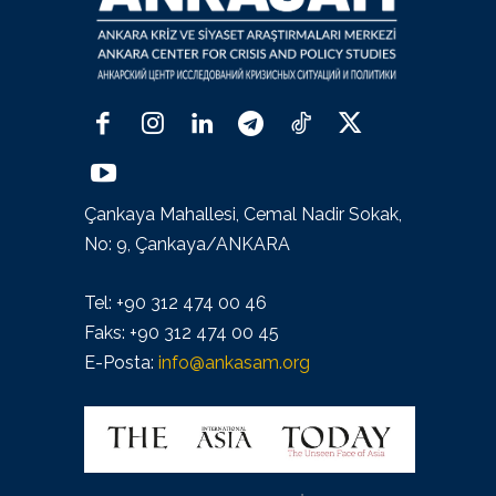
Çankaya Mahallesi, Cemal Nadir Sokak,
No: 9, Çankaya/ANKARA
Tel: +90 312 474 00 46
Faks: +90 312 474 00 45
E-Posta:
info@ankasam.org