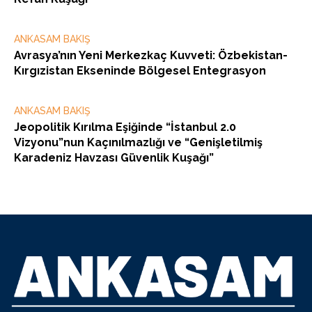
ANKASAM BAKIŞ
Avrasya’nın Yeni Merkezkaç Kuvveti: Özbekistan-
Kırgızistan Ekseninde Bölgesel Entegrasyon
ANKASAM BAKIŞ
Jeopolitik Kırılma Eşiğinde “İstanbul 2.0
Vizyonu”nun Kaçınılmazlığı ve “Genişletilmiş
Karadeniz Havzası Güvenlik Kuşağı”