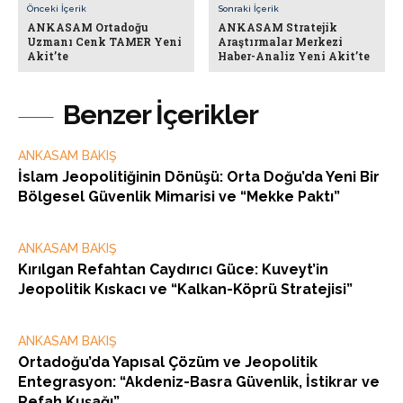
Önceki İçerik
Sonraki İçerik
ANKASAM Ortadoğu
ANKASAM Stratejik
Uzmanı Cenk TAMER Yeni
Araştırmalar Merkezi
Akit’te
Haber-Analiz Yeni Akit’te
Benzer İçerikler
ANKASAM BAKIŞ
İslam Jeopolitiğinin Dönüşü: Orta Doğu’da Yeni Bir
Bölgesel Güvenlik Mimarisi ve “Mekke Paktı”
ANKASAM BAKIŞ
Kırılgan Refahtan Caydırıcı Güce: Kuveyt’in
Jeopolitik Kıskacı ve “Kalkan-Köprü Stratejisi”
ANKASAM BAKIŞ
Ortadoğu’da Yapısal Çözüm ve Jeopolitik
Entegrasyon: “Akdeniz-Basra Güvenlik, İstikrar ve
Refah Kuşağı”