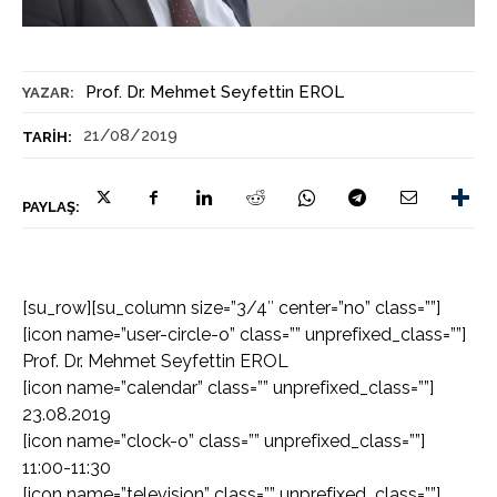
Prof. Dr. Mehmet Seyfettin EROL
YAZAR:
21/08/2019
TARIH:
PAYLAŞ:
[su_row][su_column size=”3/4″ center=”no” class=””]
[icon name=”user-circle-o” class=”” unprefixed_class=””]
Prof. Dr. Mehmet Seyfettin EROL
[icon name=”calendar” class=”” unprefixed_class=””]
23.08.2019
[icon name=”clock-o” class=”” unprefixed_class=””]
11:00-11:30
[icon name=”television” class=”” unprefixed_class=””]