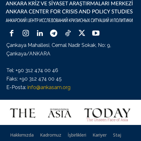
Çankaya Mahallesi, Cemal Nadir Sokak, No: 9,
Çankaya/ANKARA
Tel: +90 312 474 00 46
Faks: +90 312 474 00 45
E-Posta:
info@ankasam.org
Hakkımızda
Kadromuz
İşbirlikleri
Kariyer
Staj