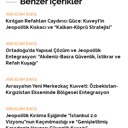
Benzer İçerikler
ANKASAM BAKIŞ
Kırılgan Refahtan Caydırıcı Güce: Kuveyt’in
Jeopolitik Kıskacı ve “Kalkan-Köprü Stratejisi”
ANKASAM BAKIŞ
Ortadoğu’da Yapısal Çözüm ve Jeopolitik
Entegrasyon: “Akdeniz-Basra Güvenlik, İstikrar ve
Refah Kuşağı”
ANKASAM BAKIŞ
Avrasya’nın Yeni Merkezkaç Kuvveti: Özbekistan-
Kırgızistan Ekseninde Bölgesel Entegrasyon
ANKASAM BAKIŞ
Jeopolitik Kırılma Eşiğinde “İstanbul 2.0
Vizyonu”nun Kaçınılmazlığı ve “Genişletilmiş