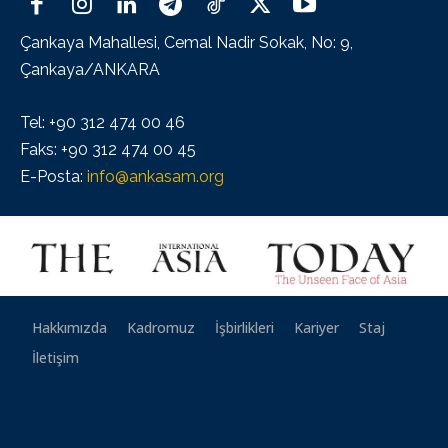
Çankaya Mahallesi, Cemal Nadir Sokak, No: 9,
Çankaya/ANKARA
Tel: +90 312 474 00 46
Faks: +90 312 474 00 45
E-Posta:
info@ankasam.org
Hakkımızda
Kadromuz
İşbirlikleri
Kariyer
Staj
İletişim