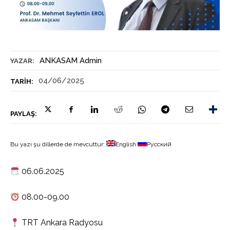
ANKASAM Admin
YAZAR:
04/06/2025
TARIH:
PAYLAŞ:
Bu yazı şu dillerde de mevcuttur:
English
Русский
06.06.2025
08.00-09.00
TRT Ankara Radyosu