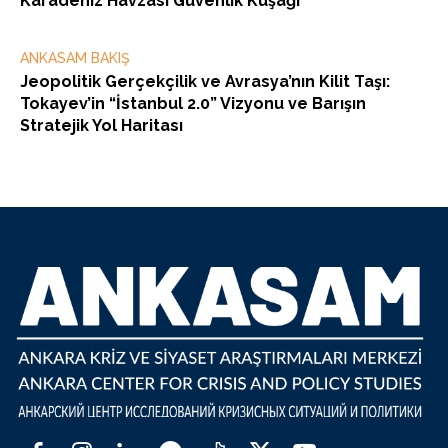
Karadeniz Havzası Güvenlik Kuşağı”
ANKASAM BAKIŞ
Jeopolitik Gerçekçilik ve Avrasya’nın Kilit Taşı:
Tokayev’in “İstanbul 2.0” Vizyonu ve Barışın
Stratejik Yol Haritası