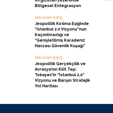
Kırgızistan Ekseninde
Bölgesel Entegrasyon
ANKASAM BAKIŞ
Jeopolitik Kırılma Eşiğinde
“İstanbul 2.0 Vizyonu”nun
Kaçınılmazlığı ve
“Genişletilmiş Karadeniz
Havzası Güvenlik Kuşağı”
ANKASAM BAKIŞ
Jeopolitik Gerçekçilik ve
Avrasya’nın Kilit Taşı:
Tokayev’in “İstanbul 2.0”
Vizyonu ve Barışın Stratejik
Yol Haritası