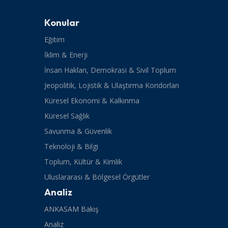
Konular
Eğitim
İklim & Enerji
İnsan Hakları, Demokrasi & Sivil Toplum
Jeopolitik, Lojistik & Ulaştırma Koridorları
Küresel Ekonomi & Kalkınma
Küresel Sağlık
Savunma & Güvenlik
Teknoloji & Bilgi
Toplum, Kültür & Kimlik
Uluslararası & Bölgesel Örgütler
Analiz
ANKASAM Bakış
Analiz