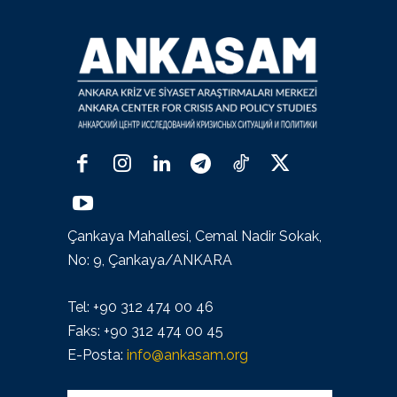
Çankaya Mahallesi, Cemal Nadir Sokak,
No: 9, Çankaya/ANKARA
Tel: +90 312 474 00 46
Faks: +90 312 474 00 45
E-Posta:
info@ankasam.org