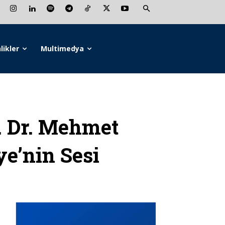
likler
Multimedya
 Dr. Mehmet
ye’nin Sesi