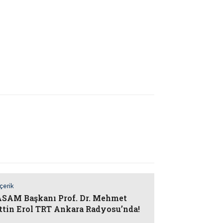
İçerik
AM Başkanı Prof. Dr. Mehmet
ttin Erol TRT Ankara Radyosu’nda!