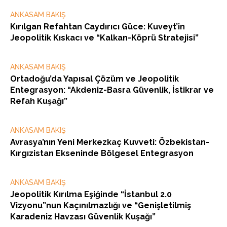
ANKASAM BAKIŞ
Kırılgan Refahtan Caydırıcı Güce: Kuveyt’in
Jeopolitik Kıskacı ve “Kalkan-Köprü Stratejisi”
ANKASAM BAKIŞ
Ortadoğu’da Yapısal Çözüm ve Jeopolitik
Entegrasyon: “Akdeniz-Basra Güvenlik, İstikrar ve
Refah Kuşağı”
ANKASAM BAKIŞ
Avrasya’nın Yeni Merkezkaç Kuvveti: Özbekistan-
Kırgızistan Ekseninde Bölgesel Entegrasyon
ANKASAM BAKIŞ
Jeopolitik Kırılma Eşiğinde “İstanbul 2.0
Vizyonu”nun Kaçınılmazlığı ve “Genişletilmiş
Karadeniz Havzası Güvenlik Kuşağı”