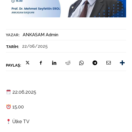
ANKASAM Admin
YAZAR:
22/06/2025
TARIH:
PAYLAŞ:
22.06.2025
15.00
Ülke TV