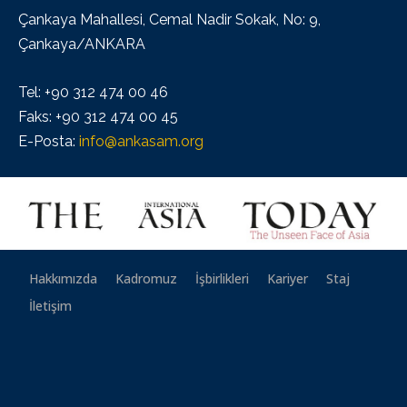
Çankaya Mahallesi, Cemal Nadir Sokak, No: 9,
Çankaya/ANKARA
Tel: +90 312 474 00 46
Faks: +90 312 474 00 45
E-Posta:
info@ankasam.org
Hakkımızda
Kadromuz
İşbirlikleri
Kariyer
Staj
İletişim