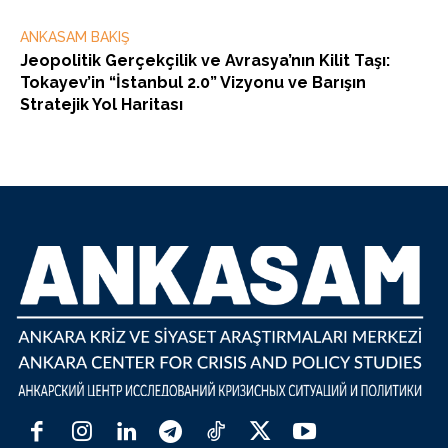
ANKASAM BAKIŞ
Jeopolitik Gerçekçilik ve Avrasya’nın Kilit Taşı:
Tokayev’in “İstanbul 2.0” Vizyonu ve Barışın
Stratejik Yol Haritası