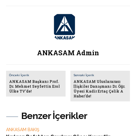
ANKASAM Admin
Önceki İçerik
Sonraki İçerik
ANKASAM Başkanı Prof.
ANKASAM Uluslararası
Dr. Mehmet Seyfettin Erol
İlişkiler Danışmanı Dr. Öğr.
Ülke TV’de!
Üyesi Kadir Ertaç Çelik A
Haber’de!
Benzer İçerikler
ANKASAM BAKIŞ