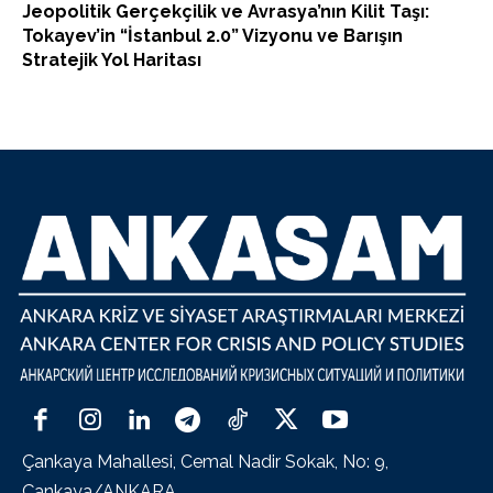
Jeopolitik Gerçekçilik ve Avrasya’nın Kilit Taşı:
Tokayev’in “İstanbul 2.0” Vizyonu ve Barışın
Stratejik Yol Haritası
Çankaya Mahallesi, Cemal Nadir Sokak, No: 9,
Çankaya/ANKARA