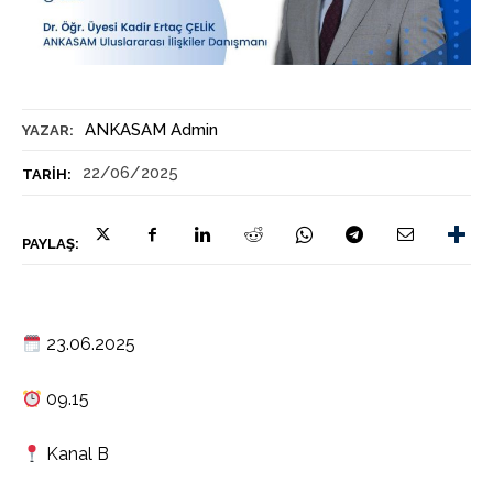
ANKASAM Admin
YAZAR:
22/06/2025
TARIH:
PAYLAŞ:
23.06.2025
09.15
Kanal B