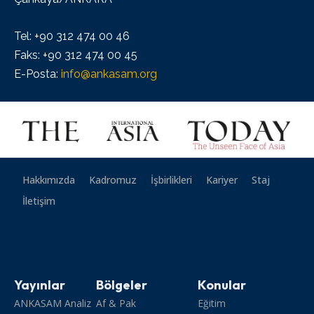
Tel: +90 312 474 00 46
Faks: +90 312 474 00 45
E-Posta:
info@ankasam.org
Hakkımızda
Kadromuz
İşbirlikleri
Kariyer
Staj
İletişim
Yayınlar
Bölgeler
Konular
ANKASAM Analiz
Af & Pak
Eğitim