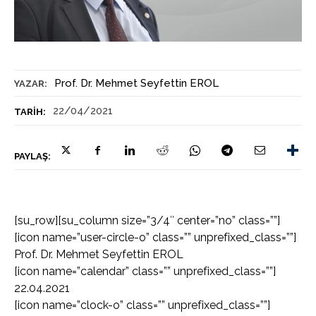
Prof. Dr. Mehmet Seyfettin EROL
YAZAR:
22/04/2021
TARIH:
PAYLAŞ:
[su_row][su_column size=”3/4″ center=”no” class=””]
[icon name=”user-circle-o” class=”” unprefixed_class=””]
Prof. Dr. Mehmet Seyfettin EROL
[icon name=”calendar” class=”” unprefixed_class=””]
22.04.2021
[icon name=”clock-o” class=”” unprefixed_class=””]