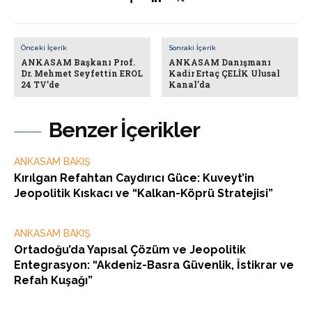
Önceki İçerik
Sonraki İçerik
ANKASAM Başkanı Prof.
ANKASAM Danışmanı
Dr. Mehmet Seyfettin EROL
Kadir Ertaç ÇELİK Ulusal
24 TV’de
Kanal’da
Benzer İçerikler
ANKASAM BAKIŞ
Kırılgan Refahtan Caydırıcı Güce: Kuveyt’in
Jeopolitik Kıskacı ve “Kalkan-Köprü Stratejisi”
ANKASAM BAKIŞ
Ortadoğu’da Yapısal Çözüm ve Jeopolitik
Entegrasyon: “Akdeniz-Basra Güvenlik, İstikrar ve
Refah Kuşağı”