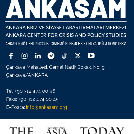
Çankaya Mahallesi, Cemal Nadir Sokak, No: 9,
Çankaya/ANKARA
Tel: +90 312 474 00 46
Faks: +90 312 474 00 45
E-Posta:
info@ankasam.org