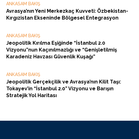
ANKASAM BAKIŞ
Avrasya’nın Yeni Merkezkaç Kuvveti: Özbekistan-
Kırgızistan Ekseninde Bölgesel Entegrasyon
ANKASAM BAKIŞ
Jeopolitik Kırılma Eşiğinde “İstanbul 2.0
Vizyonu”nun Kaçınılmazlığı ve “Genişletilmiş
Karadeniz Havzası Güvenlik Kuşağı”
ANKASAM BAKIŞ
Jeopolitik Gerçekçilik ve Avrasya’nın Kilit Taşı:
Tokayev’in “İstanbul 2.0” Vizyonu ve Barışın
Stratejik Yol Haritası