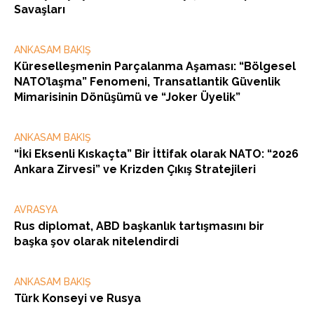
Savaşları
ANKASAM BAKIŞ
Küreselleşmenin Parçalanma Aşaması: “Bölgesel
NATO’laşma” Fenomeni, Transatlantik Güvenlik
Mimarisinin Dönüşümü ve “Joker Üyelik”
ANKASAM BAKIŞ
“İki Eksenli Kıskaçta” Bir İttifak olarak NATO: “2026
Ankara Zirvesi” ve Krizden Çıkış Stratejileri
AVRASYA
Rus diplomat, ABD başkanlık tartışmasını bir
başka şov olarak nitelendirdi
ANKASAM BAKIŞ
Türk Konseyi ve Rusya