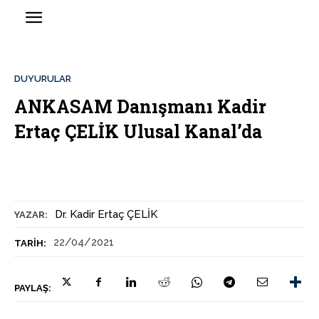
DUYURULAR
ANKASAM Danışmanı Kadir
Ertaç ÇELİK Ulusal Kanal’da
Dr. Kadir Ertaç ÇELİK
YAZAR:
22/04/2021
TARIH:
PAYLAŞ: