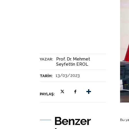
Prof. Dr. Mehmet
YAZAR:
Seyfettin EROL
13/03/2023
TARIH:
PAYLAŞ:
Benzer
Bu ya