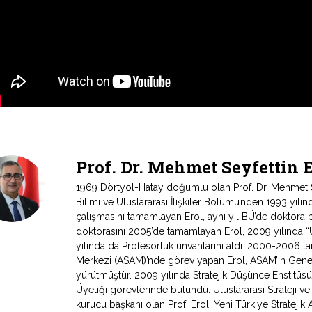
Prof. Dr. Mehmet Seyfettin
1969 Dörtyol-Hatay doğumlu olan Prof. Dr. Mehmet Sey
Bilimi ve Uluslararası İlişkiler Bölümü’nden 1993 yıl
çalışmasını tamamlayan Erol, aynı yıl BÜ’de doktora 
doktorasını 2005’de tamamlayan Erol, 2009 yılında “Ul
yılında da Profesörlük unvanlarını aldı. 2000-2006 tari
Merkezi (ASAM)’nde görev yapan Erol, ASAM’ın Genel
yürütmüştür. 2009 yılında Stratejik Düşünce Enstitüs
Üyeliği görevlerinde bulundu. Uluslararası Strateji v
kurucu başkanı olan Prof. Erol, Yeni Türkiye Stratejik 