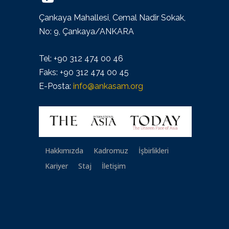
Çankaya Mahallesi, Cemal Nadir Sokak,
No: 9, Çankaya/ANKARA
Tel: +90 312 474 00 46
Faks: +90 312 474 00 45
E-Posta:
info@ankasam.org
Hakkımızda
Kadromuz
İşbirlikleri
Kariyer
Staj
İletişim