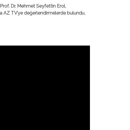
rof. Dr. Mehmet Seyfettin Erol,
da AZ TV’ye değerlendirmelerde bulundu.