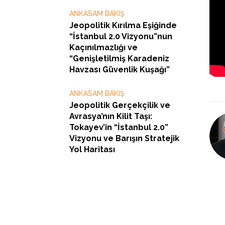
ANKASAM BAKIŞ
Jeopolitik Kırılma Eşiğinde
“İstanbul 2.0 Vizyonu”nun
Kaçınılmazlığı ve
“Genişletilmiş Karadeniz
Havzası Güvenlik Kuşağı”
ANKASAM BAKIŞ
Jeopolitik Gerçekçilik ve
Avrasya’nın Kilit Taşı:
Tokayev’in “İstanbul 2.0”
Vizyonu ve Barışın Stratejik
Yol Haritası