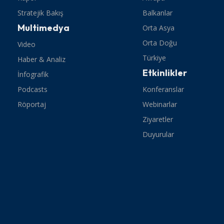
Stratejik Bakış
Balkanlar
Multimedya
Orta Asya
Orta Doğu
Video
Türkiye
Haber & Analiz
Etkinlikler
İnfografik
Podcasts
Konferanslar
Röportaj
Webinarlar
Ziyaretler
Duyurular