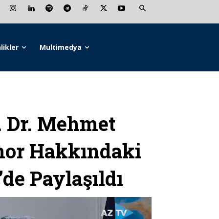
likler
Multimedya
 Dr. Mehmet
mor Hakkındaki
de Paylaşıldı