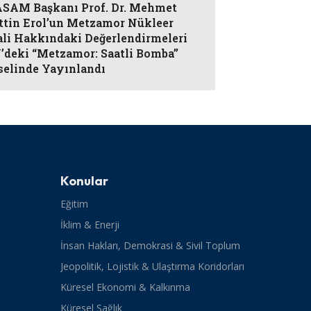
AM Başkanı Prof. Dr. Mehmet
ttin Erol’un Metzamor Nükleer
ali Hakkındaki Değerlendirmeleri
’deki “Metzamor: Saatli Bomba”
selinde Yayınlandı
Konular
Eğitim
İklim & Enerji
İnsan Hakları, Demokrasi & Sivil Toplum
Jeopolitik, Lojistik & Ulaştırma Koridorları
Küresel Ekonomi & Kalkınma
Küresel Sağlık