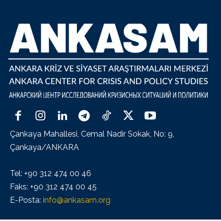
Çankaya Mahallesi, Cemal Nadir Sokak, No: 9,
Çankaya/ANKARA
Tel: +90 312 474 00 46
Faks: +90 312 474 00 45
E-Posta:
info@ankasam.org