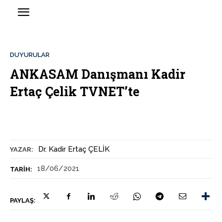
DUYURULAR
ANKASAM Danışmanı Kadir
Ertaç Çelik TVNET’te
Dr. Kadir Ertaç ÇELİK
YAZAR:
18/06/2021
TARIH:
PAYLAŞ: