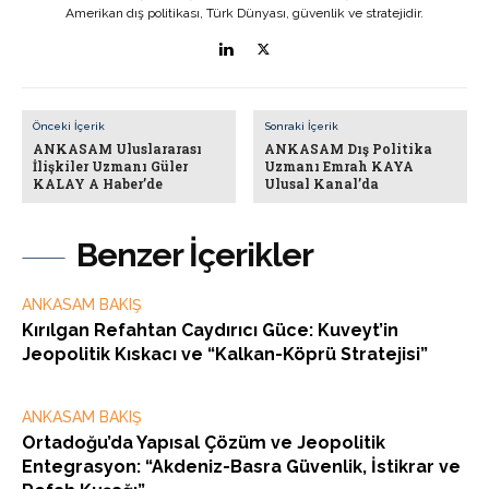
Amerikan dış politikası, Türk Dünyası, güvenlik ve stratejidir.
Önceki İçerik
Sonraki İçerik
ANKASAM Uluslararası
ANKASAM Dış Politika
İlişkiler Uzmanı Güler
Uzmanı Emrah KAYA
KALAY A Haber’de
Ulusal Kanal’da
Benzer İçerikler
ANKASAM BAKIŞ
Kırılgan Refahtan Caydırıcı Güce: Kuveyt’in
Jeopolitik Kıskacı ve “Kalkan-Köprü Stratejisi”
ANKASAM BAKIŞ
Ortadoğu’da Yapısal Çözüm ve Jeopolitik
Entegrasyon: “Akdeniz-Basra Güvenlik, İstikrar ve