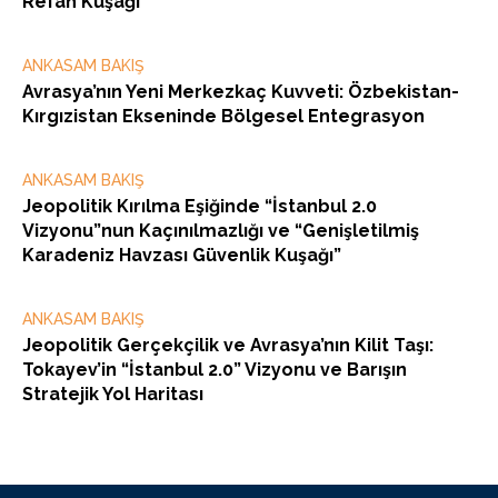
Refah Kuşağı”
ANKASAM BAKIŞ
Avrasya’nın Yeni Merkezkaç Kuvveti: Özbekistan-
Kırgızistan Ekseninde Bölgesel Entegrasyon
ANKASAM BAKIŞ
Jeopolitik Kırılma Eşiğinde “İstanbul 2.0
Vizyonu”nun Kaçınılmazlığı ve “Genişletilmiş
Karadeniz Havzası Güvenlik Kuşağı”
ANKASAM BAKIŞ
Jeopolitik Gerçekçilik ve Avrasya’nın Kilit Taşı:
Tokayev’in “İstanbul 2.0” Vizyonu ve Barışın
Stratejik Yol Haritası