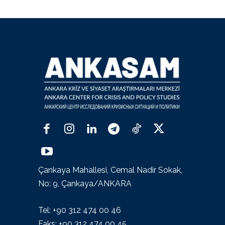
Çankaya Mahallesi, Cemal Nadir Sokak,
No: 9, Çankaya/ANKARA
Tel: +90 312 474 00 46
Faks: +90 312 474 00 45