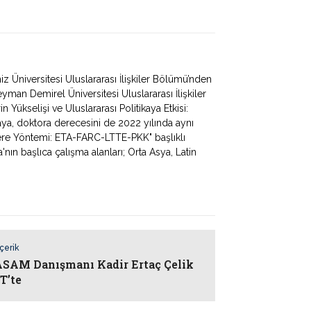
Üniversitesi Uluslararası İlişkiler Bölümü’nden
man Demirel Üniversitesi Uluslararası İlişkiler
 Yükselişi ve Uluslararası Politikaya Etkisi:
Kaya, doktora derecesini de 2022 yılında aynı
ere Yöntemi: ETA-FARC-LTTE-PKK" başlıklı
'nın başlıca çalışma alanları; Orta Asya, Latin
İçerik
AM Danışmanı Kadir Ertaç Çelik
T’te