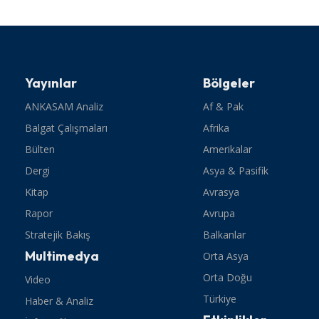
Yayınlar
Bölgeler
ANKASAM Analiz
Af & Pak
Balgat Çalışmaları
Afrika
Bülten
Amerikalar
Dergi
Asya & Pasifik
Kitap
Avrasya
Rapor
Avrupa
Stratejik Bakış
Balkanlar
Multimedya
Orta Asya
Orta Doğu
Video
Türkiye
Haber & Analiz