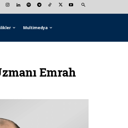
likler
Multimedya
Uzmanı Emrah