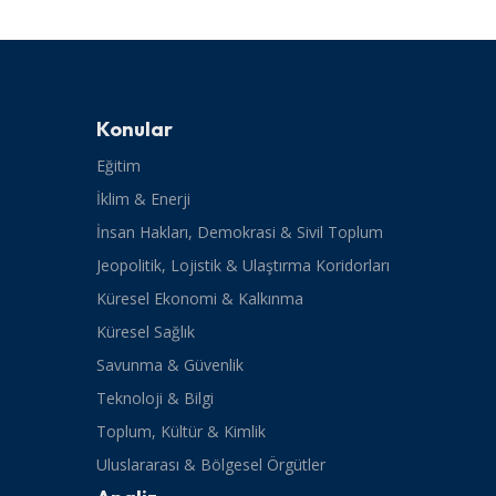
Konular
Eğitim
İklim & Enerji
İnsan Hakları, Demokrasi & Sivil Toplum
Jeopolitik, Lojistik & Ulaştırma Koridorları
Küresel Ekonomi & Kalkınma
Küresel Sağlık
Savunma & Güvenlik
Teknoloji & Bilgi
Toplum, Kültür & Kimlik
Uluslararası & Bölgesel Örgütler