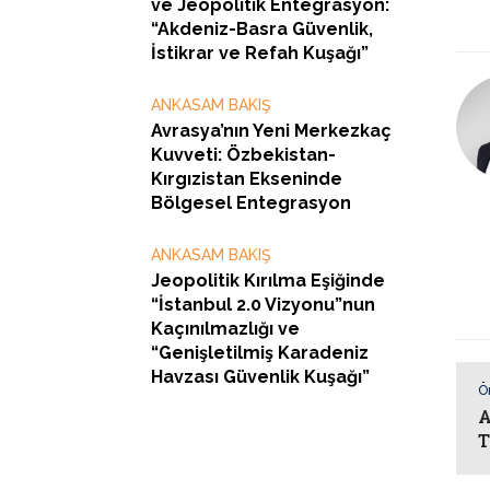
ve Jeopolitik Entegrasyon:
“Akdeniz-Basra Güvenlik,
İstikrar ve Refah Kuşağı”
ANKASAM BAKIŞ
Avrasya’nın Yeni Merkezkaç
Kuvveti: Özbekistan-
Kırgızistan Ekseninde
Bölgesel Entegrasyon
ANKASAM BAKIŞ
Jeopolitik Kırılma Eşiğinde
“İstanbul 2.0 Vizyonu”nun
Kaçınılmazlığı ve
“Genişletilmiş Karadeniz
Havzası Güvenlik Kuşağı”
Ö
A
T