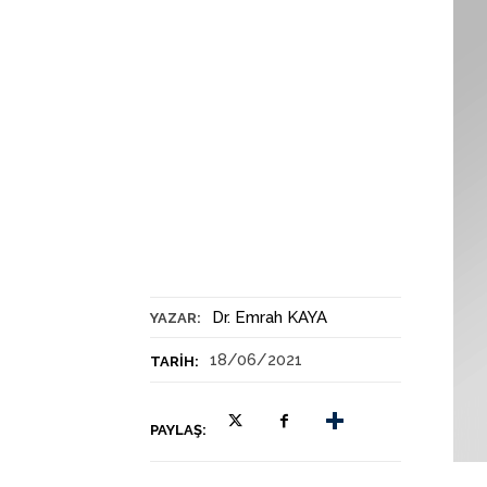
Dr. Emrah KAYA
YAZAR:
18/06/2021
TARIH:
PAYLAŞ: