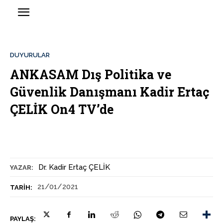
DUYURULAR
ANKASAM Dış Politika ve
Güvenlik Danışmanı Kadir Ertaç
ÇELİK On4 TV’de
Dr. Kadir Ertaç ÇELİK
YAZAR:
21/01/2021
TARIH:
PAYLAŞ: