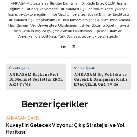
ANKASAM Uluslararası İlişkiler Danışmanı Dr. Kadir Ertaç ÇELİK, lisans
eğitimini Uludağ Üniversitesi Uluslararası İlişkiler Bölümü’nde, yüksek
lisans ve doktora eğitimini ise Gazi Üniversitesi Sosyal Bilimler Enstitüsü
Uluslararası İlişkiler Anabilim Dalı’nda tamamlamıştır. Günümüzde Ankara
Hacı Bayram Veli Üniversitesi Uluslararası İlişkiler Bölümü öğretim üyesi
olan Çelik’in başlıca çalışma alanları Uluslararası ilişkiler kuramları,
Amerikan dış politikası, Türk Dünyası, güvenlik ve stratejidir.
Önceki İçerik
Sonraki İçerik
ANKASAM Başkanı Prof.
ANKASAM Dış Politika ve
Dr. Mehmet Seyfettin EROL
Güvenlik Danışmanı Kadir
Akit TV’de
Ertaç ÇELİK On4 TV’de
Benzer İçerikler
ANKASAM BAKIŞ
Kuveyt’in Gelecek Vizyonu: Çıkış Stratejisi ve Yol
Haritası