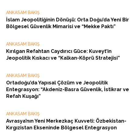
ANKASAM BAKIŞ
İslam Jeopolitiğinin Dönüşü: Orta Doğu’da Yeni Bir
Bölgesel Güvenlik Mimarisi ve “Mekke Paktı”
ANKASAM BAKIŞ
Kırılgan Refahtan Caydırıcı Güce: Kuveyt’in
Jeopolitik Kıskacı ve “Kalkan-Köprü Stratejisi”
ANKASAM BAKIŞ
Ortadoğu’da Yapısal Çözüm ve Jeopolitik
Entegrasyon: “Akdeniz-Basra Güvenlik, İstikrar ve
Refah Kuşağı”
ANKASAM BAKIŞ
Avrasya’nın Yeni Merkezkaç Kuvveti: Özbekistan-
Kırgızistan Ekseninde Bölgesel Entegrasyon