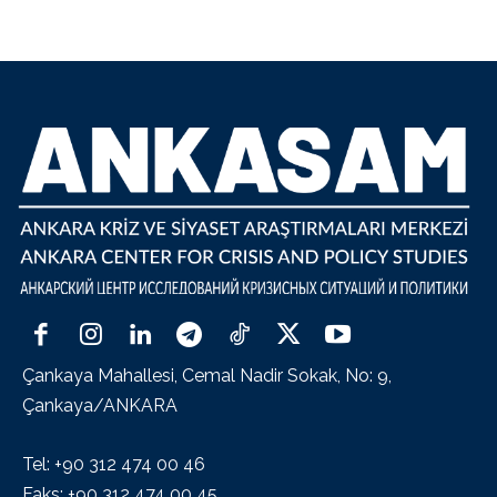
Çankaya Mahallesi, Cemal Nadir Sokak, No: 9,
Çankaya/ANKARA
Tel: +90 312 474 00 46
Faks: +90 312 474 00 45