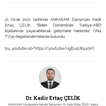
21 Ocak 2021 tarihinde ANKASAM Danışmanı Kadir
Ertaç ÇELİK “Biden Döneminde Türkiye-ABD
İlişkilerinde yaşanabilecek gelişmeler hakkında” ON4
TV’ye değerlendirmelerde bulundu.
[su_youtube url=”https://youtu.be/UgEu4U844dA”]
Dr. Kadir Ertaç ÇELİK
ANKASAM Uluslararası İlişkiler Danışmanı Dr. Kadir Ertaç ÇELİK, lisans