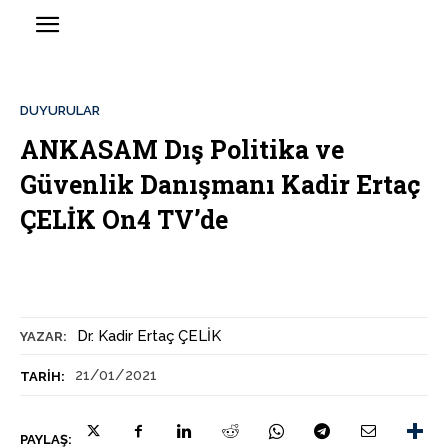
DUYURULAR
ANKASAM Dış Politika ve
Güvenlik Danışmanı Kadir Ertaç
ÇELİK On4 TV’de
Dr. Kadir Ertaç ÇELİK
YAZAR:
21/01/2021
TARIH:
PAYLAŞ: