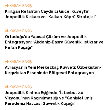
ANKASAM BAKIŞ
Kırılgan Refahtan Caydırıcı Güce: Kuveyt’in
Jeopolitik Kıskacı ve “Kalkan-Köprü Stratejisi”
ANKASAM BAKIŞ
Ortadoğu’da Yapısal Çözüm ve Jeopolitik
Entegrasyon: “Akdeniz-Basra Güvenlik, İstikrar ve
Refah Kuşağı”
ANKASAM BAKIŞ
Avrasya’nın Yeni Merkezkaç Kuvveti: Özbekistan-
Kırgızistan Ekseninde Bölgesel Entegrasyon
ANKASAM BAKIŞ
Jeopolitik Kırılma Eşiğinde “İstanbul 2.0
Vizyonu”nun Kaçınılmazlığı ve “Genişletilmiş
Karadeniz Havzası Güvenlik Kuşağı”