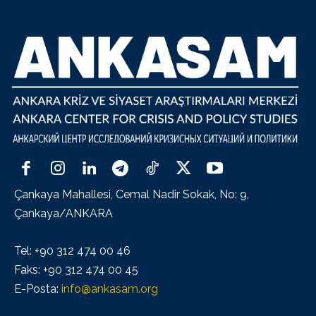
Çankaya Mahallesi, Cemal Nadir Sokak, No: 9,
Çankaya/ANKARA
Tel: +90 312 474 00 46
Faks: +90 312 474 00 45
E-Posta:
info@ankasam.org