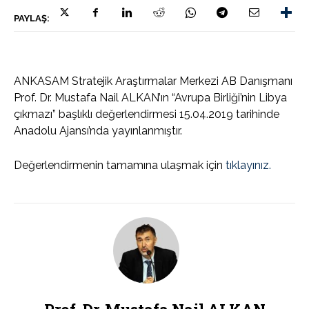
PAYLAŞ:
ANKASAM Stratejik Araştırmalar Merkezi AB Danışmanı
Prof. Dr. Mustafa Nail ALKAN’ın “Avrupa Birliği’nin Libya
çıkmazı” başlıklı değerlendirmesi 15.04.2019 tarihinde
Anadolu Ajansı’nda yayınlanmıştır.
Değerlendirmenin tamamına ulaşmak için
tıklayınız.