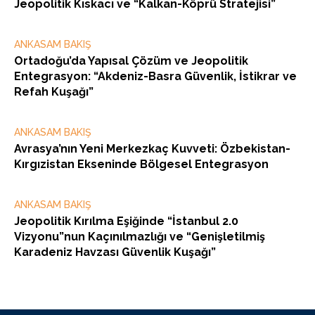
Jeopolitik Kıskacı ve “Kalkan-Köprü Stratejisi”
ANKASAM BAKIŞ
Ortadoğu’da Yapısal Çözüm ve Jeopolitik
Entegrasyon: “Akdeniz-Basra Güvenlik, İstikrar ve
Refah Kuşağı”
ANKASAM BAKIŞ
Avrasya’nın Yeni Merkezkaç Kuvveti: Özbekistan-
Kırgızistan Ekseninde Bölgesel Entegrasyon
ANKASAM BAKIŞ
Jeopolitik Kırılma Eşiğinde “İstanbul 2.0
Vizyonu”nun Kaçınılmazlığı ve “Genişletilmiş
Karadeniz Havzası Güvenlik Kuşağı”