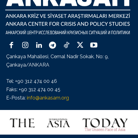
Çankaya Mahallesi, Cemal Nadir Sokak, No: 9,
Çankaya/ANKARA
Tel: +90 312 474 00 46
Faks: +90 312 474 00 45
E-Posta:
info@ankasam.org