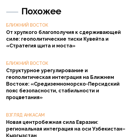
Похожее
БЛИЖНИЙ ВОСТОК
От хрупкого благополучия к сдерживающей
силе: геополитические тиски Кувейта и
«Стратегия щита и моста»
БЛИЖНИЙ ВОСТОК
Структурное урегулирование и
геополитическая интеграция на Ближнем
Востоке: «Средиземноморско-Персидский
пояс безопасности, стабильности и
процветания»
ВЗГЛЯД АНКАСАМ
Новая центробежная сила Евразии:
региональная интеграция на оси Узбекистан–
Кыргызстан