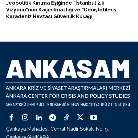
Jeopolitik Kırılma Eşiğinde “İstanbul 2.0
Vizyonu”nun Kaçınılmazlığı ve “Genişletilmiş
Karadeniz Havzası Güvenlik Kuşağı”
Çankaya Mahallesi, Cemal Nadir Sokak, No: 9,
Çankaya/ANKARA