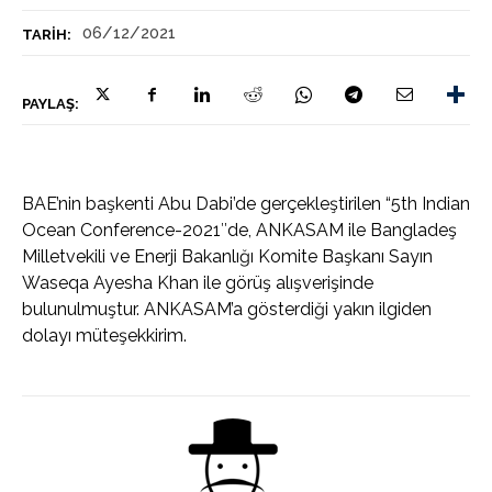
06/12/2021
TARIH:
PAYLAŞ:
BAE’nin başkenti Abu Dabi’de gerçekleştirilen “5th Indian
Ocean Conference-2021″de, ANKASAM ile Bangladeş
Milletvekili ve Enerji Bakanlığı Komite Başkanı Sayın
Waseqa Ayesha Khan ile görüş alışverişinde
bulunulmuştur. ANKASAM’a gösterdiği yakın ilgiden
dolayı müteşekkirim.