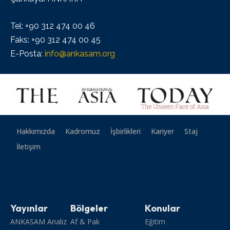
Tel: +90 312 474 00 46
Faks: +90 312 474 00 45
E-Posta:
info@ankasam.org
Hakkımızda
Kadromuz
İşbirlikleri
Kariyer
Staj
İletişim
Yayınlar
Bölgeler
Konular
ANKASAM Analiz
Af & Pak
Eğitim