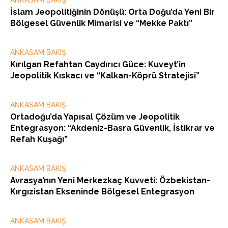
ANKASAM BAKIŞ
İslam Jeopolitiğinin Dönüşü: Orta Doğu’da Yeni Bir
Bölgesel Güvenlik Mimarisi ve “Mekke Paktı”
ANKASAM BAKIŞ
Kırılgan Refahtan Caydırıcı Güce: Kuveyt’in
Jeopolitik Kıskacı ve “Kalkan-Köprü Stratejisi”
ANKASAM BAKIŞ
Ortadoğu’da Yapısal Çözüm ve Jeopolitik
Entegrasyon: “Akdeniz-Basra Güvenlik, İstikrar ve
Refah Kuşağı”
ANKASAM BAKIŞ
Avrasya’nın Yeni Merkezkaç Kuvveti: Özbekistan-
Kırgızistan Ekseninde Bölgesel Entegrasyon
ANKASAM BAKIŞ