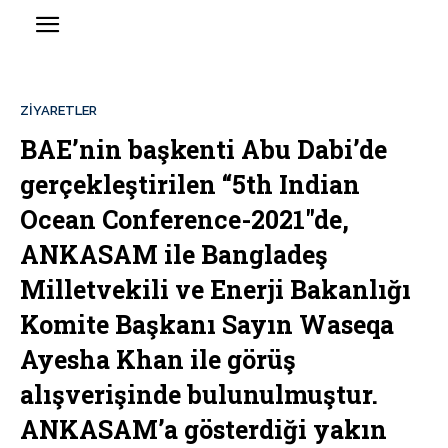
ZIYARETLER
BAE’nin başkenti Abu Dabi’de
gerçekleştirilen “5th Indian
Ocean Conference-2021″de,
ANKASAM ile Bangladeş
Milletvekili ve Enerji Bakanlığı
Komite Başkanı Sayın Waseqa
Ayesha Khan ile görüş
alışverişinde bulunulmuştur.
ANKASAM’a gösterdiği yakın