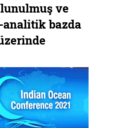
bulunulmuş ve
analitik bazda
 üzerinde