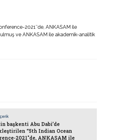
n Conference-2021″de, ANKASAM ile
lunulmuş ve ANKASAM ile akademik-analitik
İçerik
in başkenti Abu Dabi’de
kleştirilen “5th Indian Ocean
rence-2021″de, ANKASAM ile