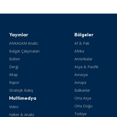
Yayınlar
Bölgeler
ANKASAM Analiz
Af & Pak
Balgat Çalışmaları
Afrika
Bülten
Amerikalar
Dergi
Asya & Pasifik
Kitap
Avrasya
Rapor
Avrupa
Stratejik Bakış
Balkanlar
Multimedya
Orta Asya
Orta Doğu
Video
Türkiye
Haber & Analiz