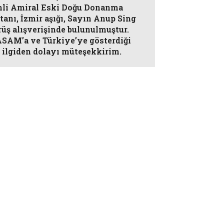
li Amiral Eski Doğu Donanma
anı, İzmir aşığı, Sayın Anup Sing
rüş alışverişinde bulunulmuştur.
AM’a ve Türkiye’ye gösterdiği
 ilgiden dolayı müteşekkirim.