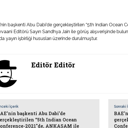
nin başkenti Abu Dabi’de gerçekleştirilen “5th Indian Ocea
yvaani Editörü Sayın Sandhya Jain ile görüş alışverişinde bu
a yayın işbirliği hususları üzerinde durulmuştur.
Editör Editör
nceki İçerik
Sonraki 
AE’nin başkenti Abu Dabi’de
BAE’n
erçekleştirilen “5th Indian Ocean
gerçe
onference-2021″de, ANKASAM ile
Confe