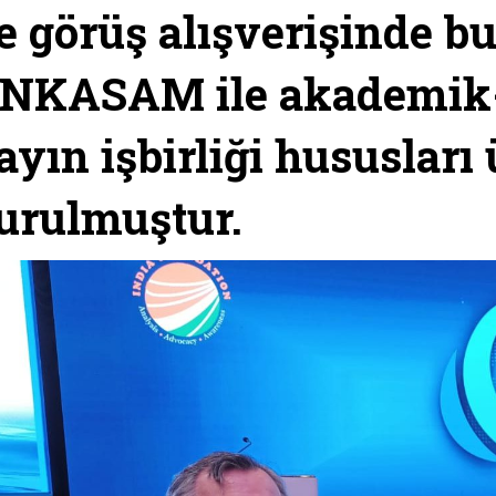
le görüş alışverişinde 
NKASAM ile akademik-
ayın işbirliği hususları
urulmuştur.