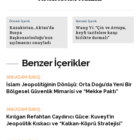
Önceki İçerik
Sonraki İçerik
Kazakistan, Aktau’da
Wang Yi: “Çin ve Avrupa,
Rusya
keyfi tarifelere karşı
Başkonsolosluğu’nun
birlikte durmalı”
açılmasını onayladı
Benzer İçerikler
ANKASAM BAKIŞ
İslam Jeopolitiğinin Dönüşü: Orta Doğu’da Yeni Bir
Bölgesel Güvenlik Mimarisi ve “Mekke Paktı”
ANKASAM BAKIŞ
Kırılgan Refahtan Caydırıcı Güce: Kuveyt’in
Jeopolitik Kıskacı ve “Kalkan-Köprü Stratejisi”