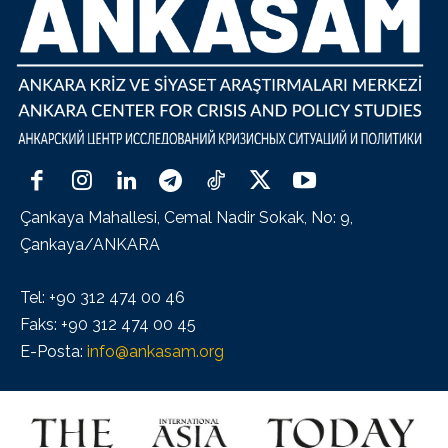
Çankaya Mahallesi, Cemal Nadir Sokak, No: 9,
Çankaya/ANKARA
Tel: +90 312 474 00 46
Faks: +90 312 474 00 45
E-Posta:
info@ankasam.org