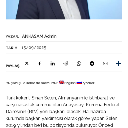
ANKASAM Admin
YAZAR:
15/09/2025
TARIH:
PAYLAŞ:
Bu yazı şu dillerde de mevcuttur:
English
Русский
Türk kökenli Sinan Selen, Almanya’nın iç istihbarat ve
karşı casusluk kurumu olan Anayasayı Koruma Federal
Dairesi’nin (BfV) yeni başkanı olacak. Halihazırda
kurumda başkan yardımcısı olarak görev yapan Selen,
2019 yılından beri bu pozisyonda bulunuyor. Önceki