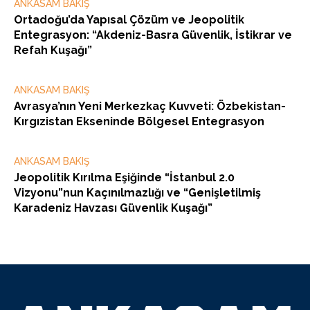
ANKASAM BAKIŞ
Ortadoğu’da Yapısal Çözüm ve Jeopolitik
Entegrasyon: “Akdeniz-Basra Güvenlik, İstikrar ve
Refah Kuşağı”
ANKASAM BAKIŞ
Avrasya’nın Yeni Merkezkaç Kuvveti: Özbekistan-
Kırgızistan Ekseninde Bölgesel Entegrasyon
ANKASAM BAKIŞ
Jeopolitik Kırılma Eşiğinde “İstanbul 2.0
Vizyonu”nun Kaçınılmazlığı ve “Genişletilmiş
Karadeniz Havzası Güvenlik Kuşağı”