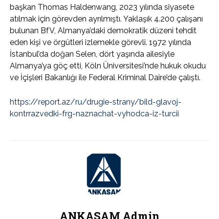
başkan Thomas Haldenwang, 2023 yılında siyasete
atılmak için görevden ayrılmıştı. Yaklaşık 4.200 çalışanı
bulunan BfV, Almanya’daki demokratik düzeni tehdit
eden kişi ve örgütleri izlemekle görevli. 1972 yılında
İstanbul’da doğan Selen, dört yaşında ailesiyle
Almanya’ya göç etti, Köln Üniversitesi’nde hukuk okudu
ve İçişleri Bakanlığı ile Federal Kriminal Daire’de çalıştı.
https://report.az/ru/drugie-strany/bild-glavoj-
kontrrazvedki-frg-naznachat-vyhodca-iz-turcii
ANKASAM Admin