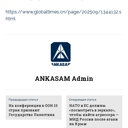
https://www.globaltimes.cn/page/202509/1344132.s
html
ANKASAM Admin
Предыдущая статья
Следующая статья
На конференции в ООН 10
НАТО и ЕС должны
стран признают
«посмотреть в зеркало»,
Государство Палестина
чтобы найти агрессора —
МИД России после атаки
на Крым