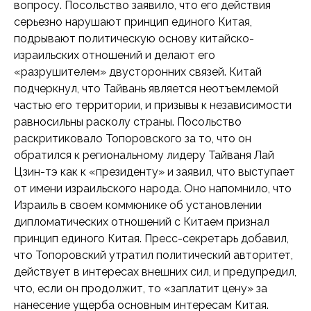
вопросу. Посольство заявило, что его действия
серьезно нарушают принцип единого Китая,
подрывают политическую основу китайско-
израильских отношений и делают его
«разрушителем» двусторонних связей. Китай
подчеркнул, что Тайвань является неотъемлемой
частью его территории, и призывы к независимости
равносильны расколу страны. Посольство
раскритиковало Топоровского за то, что он
обратился к региональному лидеру Тайваня Лай
Цзин-тэ как к «президенту» и заявил, что выступает
от имени израильского народа. Оно напомнило, что
Израиль в своем коммюнике об установлении
дипломатических отношений с Китаем признал
принцип единого Китая. Пресс-секретарь добавил,
что Топоровский утратил политический авторитет,
действует в интересах внешних сил, и предупредил,
что, если он продолжит, то «заплатит цену» за
нанесение ущерба основным интересам Китая.