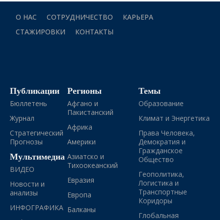
О НАС
СОТРУДНИЧЕСТВО
КАРЬЕРА
СТАЖИРОВКИ
КОНТАКТЫ
Публикации
Регионы
Темы
Бюллетень
Афгано и
Образование
Пакистанский
Журнал
Климат и Энергетика
Африка
Стратегический
Права Человека,
Прогнозы
Америки
Демократия и
Гражданское
Мультимедиа
Азиатско и
Общество
Тихоокеанский
ВИДЕО
Геополитика,
Евразия
Логистика и
Новости и
Транспортные
анализы
Европа
Коридоры
ИНФОГРАФИКА
Балканы
Глобальная