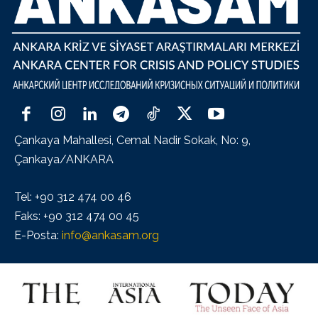
Çankaya Mahallesi, Cemal Nadir Sokak, No: 9,
Çankaya/ANKARA
Tel: +90 312 474 00 46
Faks: +90 312 474 00 45
E-Posta:
info@ankasam.org