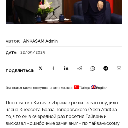
ANKASAM Admin
АВТОР:
22/09/2025
ДАТА:
ПОДЕЛИТЬСЯ:
Эта статья также доступна на этих языках:
Türkçe
English
Посольство Китая в Израиле решительно осудило
члена Кнессета Боаза Топоровского (Yesh Atid) за
то, что он в очередной раз посетил Тайвань и
высказал «ошибочные замечания» по тайваньскому