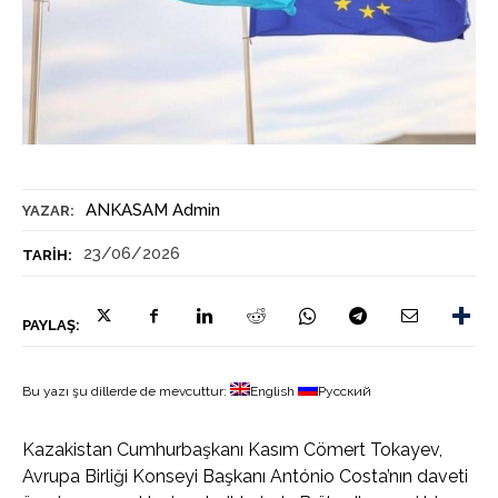
ANKASAM Admin
YAZAR:
23/06/2026
TARIH:
PAYLAŞ:
Bu yazı şu dillerde de mevcuttur:
English
Русский
Kazakistan Cumhurbaşkanı Kasım Cömert Tokayev,
Avrupa Birliği Konseyi Başkanı António Costa’nın daveti