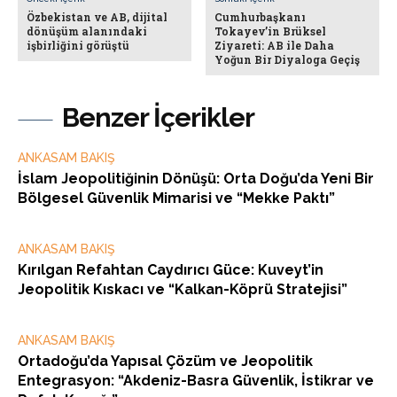
Özbekistan ve AB, dijital
Cumhurbaşkanı
dönüşüm alanındaki
Tokayev’in Brüksel
işbirliğini görüştü
Ziyareti: AB ile Daha
Yoğun Bir Diyaloga Geçiş
Benzer İçerikler
ANKASAM BAKIŞ
İslam Jeopolitiğinin Dönüşü: Orta Doğu’da Yeni Bir
Bölgesel Güvenlik Mimarisi ve “Mekke Paktı”
ANKASAM BAKIŞ
Kırılgan Refahtan Caydırıcı Güce: Kuveyt’in
Jeopolitik Kıskacı ve “Kalkan-Köprü Stratejisi”
ANKASAM BAKIŞ
Ortadoğu’da Yapısal Çözüm ve Jeopolitik
Entegrasyon: “Akdeniz-Basra Güvenlik, İstikrar ve