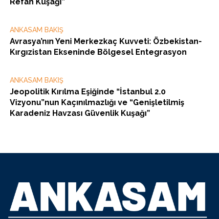
Refah Kuşağı”
ANKASAM BAKIŞ
Avrasya’nın Yeni Merkezkaç Kuvveti: Özbekistan-
Kırgızistan Ekseninde Bölgesel Entegrasyon
ANKASAM BAKIŞ
Jeopolitik Kırılma Eşiğinde “İstanbul 2.0
Vizyonu”nun Kaçınılmazlığı ve “Genişletilmiş
Karadeniz Havzası Güvenlik Kuşağı”