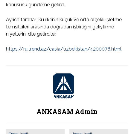
konusunu gündeme getirdi.
Ayrıca taraflar, iki ülkenin küçük ve orta ölçekli işletme
temsilcileri arasında doğrudan işbirliğini geliştirme
niyetlerini dile getirdiler.
https://ru.trend.az/casia/uzbekistan/4200076.html
ANKASAM Admin
Önceki İçerik
Sonraki İçerik