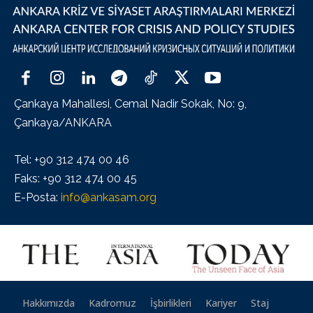
Çankaya Mahallesi, Cemal Nadir Sokak, No: 9,
Çankaya/ANKARA
Tel: +90 312 474 00 46
Faks: +90 312 474 00 45
E-Posta:
info@ankasam.org
Hakkımızda
Kadromuz
İşbirlikleri
Kariyer
Staj