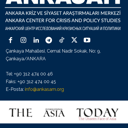
Çankaya Mahallesi, Cemal Nadir Sokak, No: 9,
Çankaya/ANKARA
Tel: +90 312 474 00 46
Faks: +90 312 474 00 45
E-Posta:
info@ankasam.org