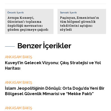
Önceki İçerik
Sonraki İçerik
Avrupa Konseyi,
Paşinyan, Ermenistan’ın
Gürcistan’ı toplanma
tüm bölgesel güvenlik
özgürlüğü mevzuatını
tehditlerini aştığını
gözden geçirmeye çağırdı
söyledi
Benzer İçerikler
ANKASAM BAKIŞ
Kuveyt’in Gelecek Vizyonu: Çıkış Stratejisi ve Yol
Haritası
ANKASAM BAKIŞ
İslam Jeopolitiğinin Dönüşü: Orta Doğu’da Yeni Bir
Bölgesel Güvenlik Mimarisi ve “Mekke Paktı”
ANKASAM BAKIŞ