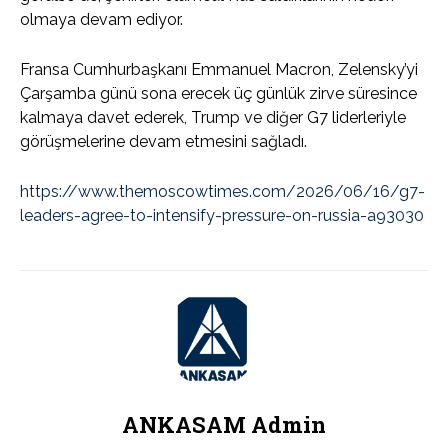
olmaya devam ediyor.
Fransa Cumhurbaşkanı Emmanuel Macron, Zelensky’yi
Çarşamba günü sona erecek üç günlük zirve süresince
kalmaya davet ederek, Trump ve diğer G7 liderleriyle
görüşmelerine devam etmesini sağladı.
https://www.themoscowtimes.com/2026/06/16/g7-
leaders-agree-to-intensify-pressure-on-russia-a93030
ANKASAM Admin