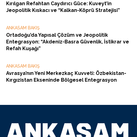
Kırılgan Refahtan Caydırıcı Güce: Kuveyt’in
Jeopolitik Kıskacı ve “Kalkan-Köprü Stratejisi”
ANKASAM BAKIŞ
Ortadoğu’da Yapısal Çözüm ve Jeopolitik
Entegrasyon: “Akdeniz-Basra Güvenlik, İstikrar ve
Refah Kuşağı”
ANKASAM BAKIŞ
Avrasya’nın Yeni Merkezkaç Kuvveti: Özbekistan-
Kırgızistan Ekseninde Bölgesel Entegrasyon