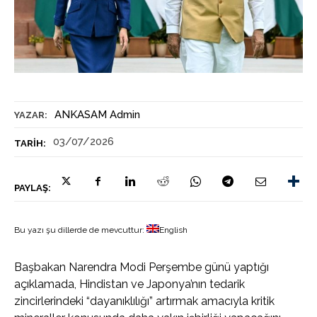
ANKASAM Admin
YAZAR:
03/07/2026
TARIH:
PAYLAŞ:
Bu yazı şu dillerde de mevcuttur:
English
Başbakan Narendra Modi Perşembe günü yaptığı
açıklamada, Hindistan ve Japonya’nın tedarik
zincirlerindeki “dayanıklılığı” artırmak amacıyla kritik