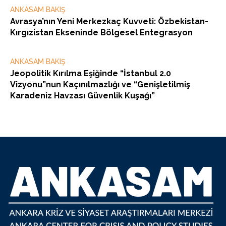
ANKASAM BAKIŞ
Avrasya’nın Yeni Merkezkaç Kuvveti: Özbekistan-
Kırgızistan Ekseninde Bölgesel Entegrasyon
ANKASAM BAKIŞ
Jeopolitik Kırılma Eşiğinde “İstanbul 2.0
Vizyonu”nun Kaçınılmazlığı ve “Genişletilmiş
Karadeniz Havzası Güvenlik Kuşağı”