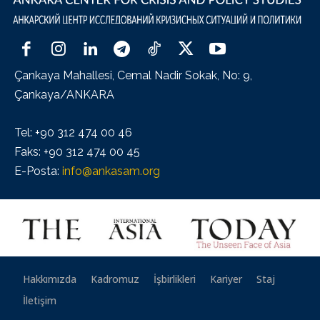
Çankaya Mahallesi, Cemal Nadir Sokak, No: 9,
Çankaya/ANKARA
Tel: +90 312 474 00 46
Faks: +90 312 474 00 45
E-Posta:
info@ankasam.org
Hakkımızda
Kadromuz
İşbirlikleri
Kariyer
Staj
İletişim