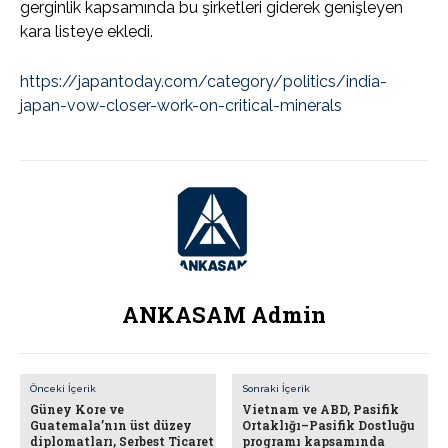
gerginlik kapsamında bu şirketleri giderek genişleyen
kara listeye ekledi.
https://japantoday.com/category/politics/india-
japan-vow-closer-work-on-critical-minerals
ANKASAM Admin
Önceki İçerik
Sonraki İçerik
Güney Kore ve
Vietnam ve ABD, Pasifik
Guatemala’nın üst düzey
Ortaklığı–Pasifik Dostluğu
diplomatları, Serbest Ticaret
programı kapsamında