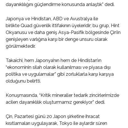
dayanıklılığını güçlendirme konusunda anlaştık” dedi.
Japonya ve Hindistan, ABD ve Avustralya ile
birlikte Quad güvenlik ittifakının üyeleridir; bu grup, Hint
Okyanusu ve daha geniş Asya-Pasifik bölgesinde Çin’in
genişleyen varlığına karşı bir denge unsuru olarak
görülmektedir.
Takaichi, hem Japonya’nın hem de Hindistan’ın
“ekonominin silah olarak kullanılması ve piyasa dışı
politika ve uygulamalar” gibi zorluklarla karşı karşıya
olduğunu belirtti.
Konuşmasında, “Kritik mineraller tedarik zincirlerimizde
acilen dayanıklılık oluşturmamız gerekiyor” dedi.
Çin, Pazartesi günü 20 Japon şirketine ihracat
kısıtlamaları uygulayarak, Tokyo ile aylardır süren