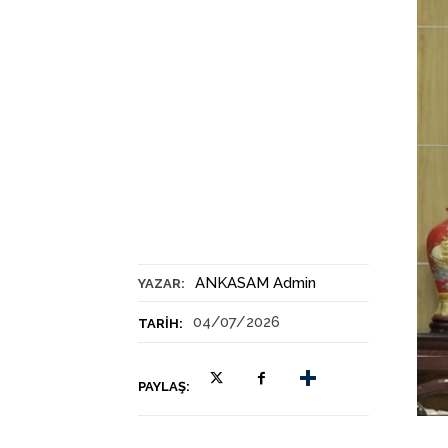
ANKASAM Admin
YAZAR:
04/07/2026
TARIH:
PAYLAŞ: