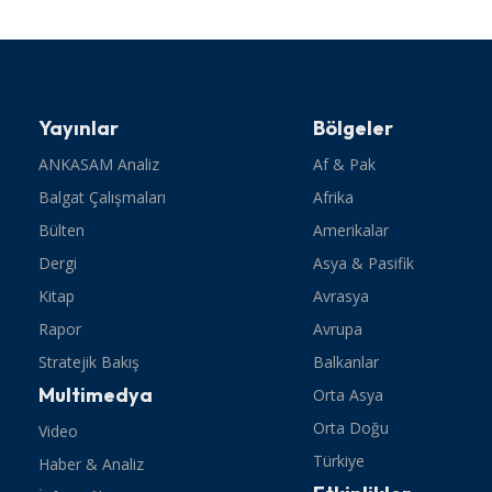
Yayınlar
Bölgeler
ANKASAM Analiz
Af & Pak
Balgat Çalışmaları
Afrika
Bülten
Amerikalar
Dergi
Asya & Pasifik
Kitap
Avrasya
Rapor
Avrupa
Stratejik Bakış
Balkanlar
Multimedya
Orta Asya
Orta Doğu
Video
Türkiye
Haber & Analiz