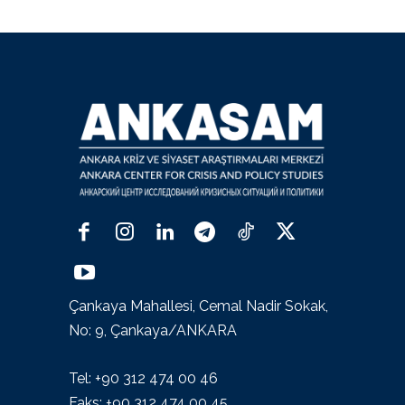
Çankaya Mahallesi, Cemal Nadir Sokak,
No: 9, Çankaya/ANKARA
Tel: +90 312 474 00 46
Faks: +90 312 474 00 45