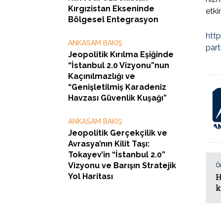
Kırgızistan Ekseninde
etki
Bölgesel Entegrasyon
htt
ANKASAM BAKIŞ
part
Jeopolitik Kırılma Eşiğinde
“İstanbul 2.0 Vizyonu”nun
Kaçınılmazlığı ve
“Genişletilmiş Karadeniz
Havzası Güvenlik Kuşağı”
ANKASAM BAKIŞ
Jeopolitik Gerçekçilik ve
Avrasya’nın Kilit Taşı:
Tokayev’in “İstanbul 2.0”
Vizyonu ve Barışın Stratejik
Ö
Yol Haritası
H
k