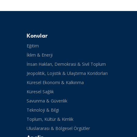
Konular
Eğitim
İklim & Enerji
İnsan Hakları, Demokrasi & Sivil Toplum
Jeopolitik, Lojistik & Ulaştırma Koridorları
Küresel Ekonomi & Kalkınma
Küresel Sağlık
Savunma & Güvenlik
Teknoloji & Bilgi
Toplum, Kültür & Kimlik
Uluslararası & Bölgesel Örgütler