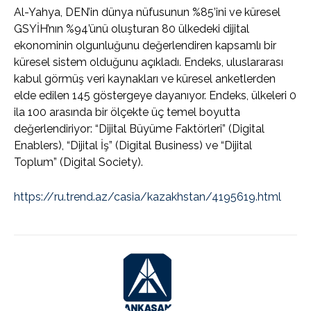
Al-Yahya, DEN’in dünya nüfusunun %85’ini ve küresel
GSYİH’nın %94’ünü oluşturan 80 ülkedeki dijital
ekonominin olgunluğunu değerlendiren kapsamlı bir
küresel sistem olduğunu açıkladı. Endeks, uluslararası
kabul görmüş veri kaynakları ve küresel anketlerden
elde edilen 145 göstergeye dayanıyor. Endeks, ülkeleri 0
ila 100 arasında bir ölçekte üç temel boyutta
değerlendiriyor: “Dijital Büyüme Faktörleri” (Digital
Enablers), “Dijital İş” (Digital Business) ve “Dijital
Toplum” (Digital Society).
https://ru.trend.az/casia/kazakhstan/4195619.html