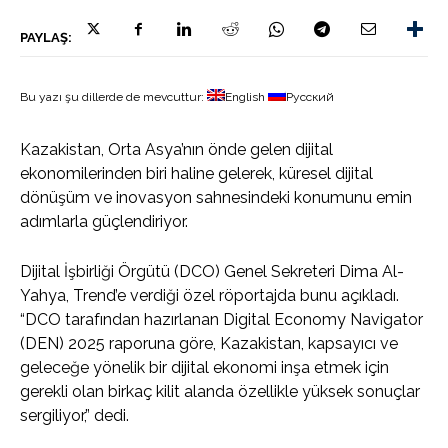
PAYLAŞ:
Bu yazı şu dillerde de mevcuttur:
English
Русский
Kazakistan, Orta Asya’nın önde gelen dijital
ekonomilerinden biri haline gelerek, küresel dijital
dönüşüm ve inovasyon sahnesindeki konumunu emin
adımlarla güçlendiriyor.
Dijital İşbirliği Örgütü (DCO) Genel Sekreteri Dima Al-
Yahya, Trend’e verdiği özel röportajda bunu açıkladı.
“DCO tarafından hazırlanan Digital Economy Navigator
(DEN) 2025 raporuna göre, Kazakistan, kapsayıcı ve
geleceğe yönelik bir dijital ekonomi inşa etmek için
gerekli olan birkaç kilit alanda özellikle yüksek sonuçlar
sergiliyor,” dedi.