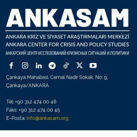
Çankaya Mahallesi, Cemal Nadir Sokak, No: 9,
Çankaya/ANKARA
Tel: +90 312 474 00 46
Faks: +90 312 474 00 45
E-Posta:
info@ankasam.org