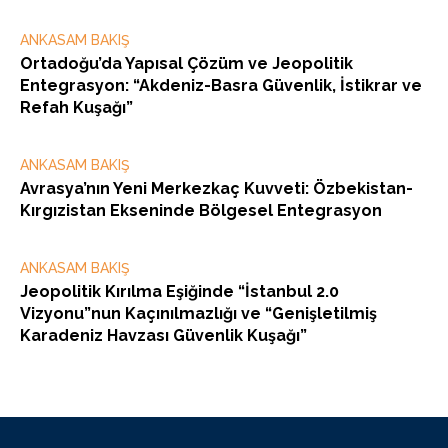
ANKASAM BAKIŞ
Ortadoğu’da Yapısal Çözüm ve Jeopolitik
Entegrasyon: “Akdeniz-Basra Güvenlik, İstikrar ve
Refah Kuşağı”
ANKASAM BAKIŞ
Avrasya’nın Yeni Merkezkaç Kuvveti: Özbekistan-
Kırgızistan Ekseninde Bölgesel Entegrasyon
ANKASAM BAKIŞ
Jeopolitik Kırılma Eşiğinde “İstanbul 2.0
Vizyonu”nun Kaçınılmazlığı ve “Genişletilmiş
Karadeniz Havzası Güvenlik Kuşağı”