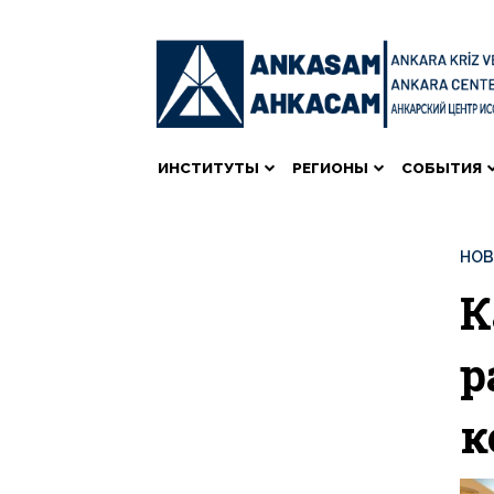
ИНСТИТУТЫ
РЕГИОНЫ
СОБЫТИЯ
НО
К
р
к