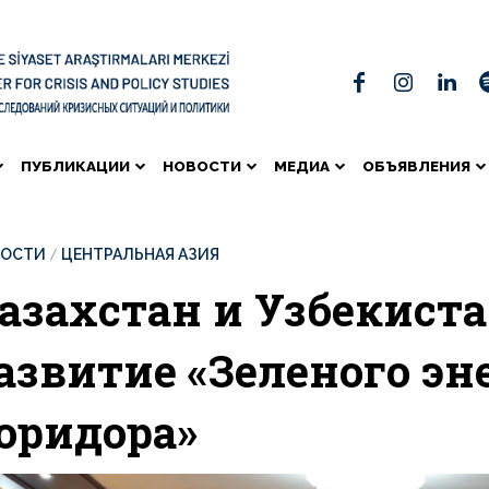
ПУБЛИКАЦИИ
НОВОСТИ
МЕДИА
ОБЪЯВЛЕНИЯ
ВОСТИ
ЦЕНТРАЛЬНАЯ АЗИЯ
азахстан и Узбекист
азвитие «Зеленого эн
оридора»