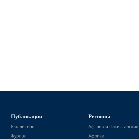
Публикации
Регионы
Бюллетень
Афгано и Пакистанский
Журнал
Африка