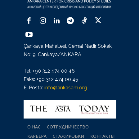
Çankaya Mahallesi, Cemal Nadir Sokak,
No: 9, Çankaya/ANKARA
Tel: +90 312 474 00 46
Faks: +90 312 474 00 45
E-Posta:
info@ankasam.org
О НАС
СОТРУДНИЧЕСТВО
КАРЬЕРА
СТАЖИРОВКИ
КОНТАКТЫ