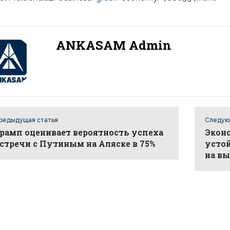
ANKASAM Admin
редыдущая статья
Следую
рамп оценивает вероятность успеха
Эконо
стречи с Путиным на Аляске в 75%
усто
на в