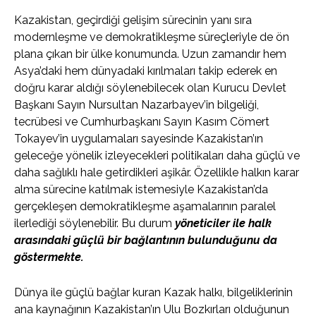
Kazakistan, geçirdiği gelişim sürecinin yanı sıra
modernleşme ve demokratikleşme süreçleriyle de ön
plana çıkan bir ülke konumunda. Uzun zamandır hem
Asya’daki hem dünyadaki kırılmaları takip ederek en
doğru karar aldığı söylenebilecek olan Kurucu Devlet
Başkanı Sayın Nursultan Nazarbayev’in bilgeliği,
tecrübesi ve Cumhurbaşkanı Sayın Kasım Cömert
Tokayev’in uygulamaları sayesinde Kazakistan’ın
geleceğe yönelik izleyecekleri politikaları daha güçlü ve
daha sağlıklı hale getirdikleri aşikâr. Özellikle halkın karar
alma sürecine katılmak istemesiyle Kazakistan’da
gerçekleşen demokratikleşme aşamalarının paralel
ilerlediği söylenebilir. Bu durum
yöneticiler ile halk
arasındaki güçlü bir bağlantının bulunduğunu da
göstermekte.
Dünya ile güçlü bağlar kuran Kazak halkı, bilgeliklerinin
ana kaynağının Kazakistan’ın Ulu Bozkırları olduğunun