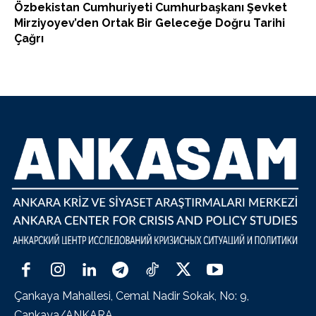
Özbekistan Cumhuriyeti Cumhurbaşkanı Şevket
Mirziyoyev’den Ortak Bir Geleceğe Doğru Tarihi
Çağrı
Çankaya Mahallesi, Cemal Nadir Sokak, No: 9,
Çankaya/ANKARA