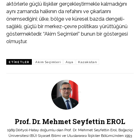
aktörlerle güçlü ilişkiler gerçekleştirmekle kalmadığını
aynı zamanda halkının da refahını ve çıkarlarını
önemsediğini; ülke, bölge ve küresel bazda dengeli-
sağlıklı, güçlü bir merkez-çevre politikası yürüttüğünü
göstermektedir. “Akim Seçimleri” bunun bir göstergesi
olmuştur.
ETIKETLER
Akim Seçimleri
Asya
Kazakistan
Prof. Dr. Mehmet Seyfettin EROL
1969 Dörtyol-Hatay doğumlu olan Prof. Dr. Mehmet Seyfettin Erol, Boğaziçi
Üniversitesi (BÜ) Siyaset Bilimi ve Uluslararası İlişkiler Bölümü’nden 1993