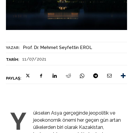
Prof. Dr. Mehmet Seyfettin EROL
YAZAR:
11/07/2021
TARIH:
PAYLAŞ:
Y
ükselen Asya gerçeğinde jeopolitik ve
jeoekonomik önemi her geçen gün artan
ülkelerden biri olarak Kazakistan,