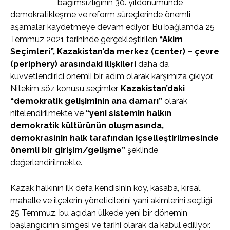
bağımsızlığının 30. yıldönümünde
demokratikleşme ve reform süreçlerinde önemli
aşamalar kaydetmeye devam ediyor. Bu bağlamda 25
Temmuz 2021 tarihinde gerçekleştirilen
“Akim
Seçimleri”, Kazakistan’da merkez (center) – çevre
(periphery) arasındaki ilişkileri
daha da
kuvvetlendirici önemli bir adım olarak karşımıza çıkıyor.
Nitekim söz konusu seçimler,
Kazakistan’daki
“demokratik gelişiminin ana damarı”
olarak
nitelendirilmekte ve
“yeni sistemin halkın
demokratik kültürünün oluşmasında,
demokrasinin halk tarafından içselleştirilmesinde
önemli bir girişim/gelişme”
şeklinde
değerlendirilmekte.
Kazak halkının ilk defa kendisinin köy, kasaba, kırsal,
mahalle ve ilçelerin yöneticilerini yani akimlerini seçtiği
25 Temmuz, bu açıdan ülkede yeni bir dönemin
başlangıcının simgesi ve tarihi olarak da kabul ediliyor.