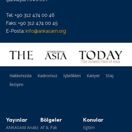
Tel: +90 312 474 00 46
Faks: +90 312 474 00 45
E-Posta:
info@ankasam.org
Hakkımızda
Kadromuz
İşbirlikleri
Kariyer
Staj
İletişim
Yayınlar
Bölgeler
Konular
ANKASAM Analiz
Af & Pak
Eğitim