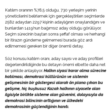
Katılım oranının %78,5 olduğu, 730 yerleşim yerinin
yöneticilerini belirlemek için gerçekleştirilen seçimlerde
2582 adaydan 2297 kişinin adaylığının onaylandığını ve
bunlardan 1419’nun bağımsız aday olduğu görülüyor.
Seçim sürecinin baştan sonra şeffaf olması ve herhangi
bir itirazın gündeme gelmemesi burada göz ardı
edilmemesi gereken bir diğer önemli detay.
Söz konusu katılım oranı, aday sayısı ve aday profilleri
değerlendirildiğinde bu detayın önemi elbette daha net
bir şekilde anlaşılıyor.
Halkın siyasi karar alma sürecine
katılması, demokrasi kültürünün ve sistemin
gelişmesinin bir göstergesi olarak ön plana çıkan bu
gelişme, hiç kuşkusuz Kazak halkının siyasete olan
ilgisiyle birlikte sisteme olan güvenini, dolayısıyla da
demokrasi bilincinin arttığının ve ülkedeki
demokrasinin güçlendiğinin kanıtı.