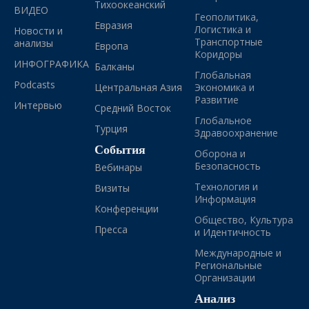
Тихоокеанский
ВИДЕО
Геополитика,
Евразия
Логистика и
Новости и
Транспортные
анализы
Европа
Коридоры
ИНФОГРАФИКА
Балканы
Глобальная
Podcasts
Центральная Азия
Экономика и
Развитие
Интервью
Средний Восток
Глобальное
Турция
Здравоохранение
События
Оборона и
Безопасность
Вебинары
Технология и
Визиты
Информация
Конференции
Общество, Культура
Пресса
и Идентичность
Международные и
Региональные
Организации
Анализ