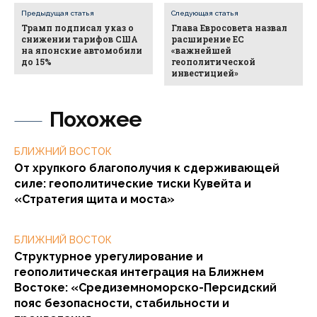
Предыдущая статья
Следующая статья
Трамп подписал указ о
Глава Евросовета назвал
снижении тарифов США
расширение ЕС
на японские автомобили
«важнейшей
до 15%
геополитической
инвестицией»
Похожее
БЛИЖНИЙ ВОСТОК
От хрупкого благополучия к сдерживающей
силе: геополитические тиски Кувейта и
«Стратегия щита и моста»
БЛИЖНИЙ ВОСТОК
Структурное урегулирование и
геополитическая интеграция на Ближнем
Востоке: «Средиземноморско-Персидский
пояс безопасности, стабильности и