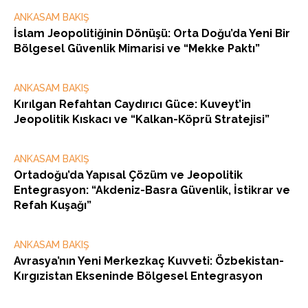
ANKASAM BAKIŞ
İslam Jeopolitiğinin Dönüşü: Orta Doğu’da Yeni Bir
Bölgesel Güvenlik Mimarisi ve “Mekke Paktı”
ANKASAM BAKIŞ
Kırılgan Refahtan Caydırıcı Güce: Kuveyt’in
Jeopolitik Kıskacı ve “Kalkan-Köprü Stratejisi”
ANKASAM BAKIŞ
Ortadoğu’da Yapısal Çözüm ve Jeopolitik
Entegrasyon: “Akdeniz-Basra Güvenlik, İstikrar ve
Refah Kuşağı”
ANKASAM BAKIŞ
Avrasya’nın Yeni Merkezkaç Kuvveti: Özbekistan-
Kırgızistan Ekseninde Bölgesel Entegrasyon