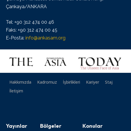
Çankaya/ANKARA
Tel: +90 312 474 00 46
Faks: +90 312 474 00 45
E-Posta:
info@ankasam.org
Hakkımızda
Kadromuz
İşbirlikleri
Kariyer
Staj
İletişim
Yayınlar
Bölgeler
Konular