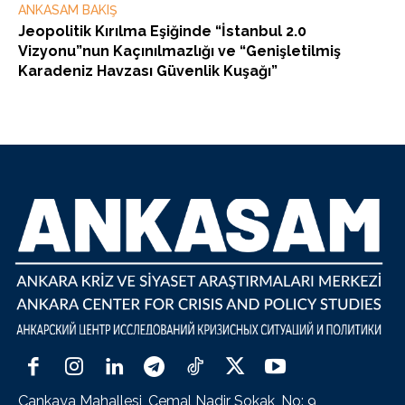
ANKASAM BAKIŞ
Jeopolitik Kırılma Eşiğinde “İstanbul 2.0
Vizyonu”nun Kaçınılmazlığı ve “Genişletilmiş
Karadeniz Havzası Güvenlik Kuşağı”
Çankaya Mahallesi, Cemal Nadir Sokak, No: 9,