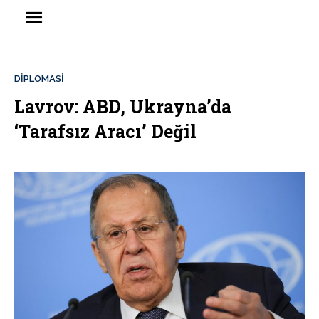
DİPLOMASİ
Lavrov: ABD, Ukrayna’da
‘Tarafsız Aracı’ Değil