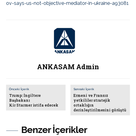
ov-says-us-not-objective-mediator-in-ukraine-a93081
ANKASAM Admin
Önceki İçerik
Sonraki İçerik
Trump: İngiltere
Ermeni ve Fransız
Başbakanı
yetkililer stratejik
Kir Starmer istifa edecek
ortaklığın
derinleştirilmesini görüştü
Benzer İçerikler