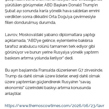
yürütülen görüşmeler, ABD Başkanı Donald Trump’ın
Şubat ayı sonunda İran’a yönelik hava saldırıları emrini
verdikten sonra dikkatini Orta Doğu’ya çevirmesiyle
fiilen dondurulmuş durumda.
Lavrov, Moskova’daki yabancı diplomatlara yaptığı
açıklamada, “ABD’ye gelince, eylemlerine bakılırsa
tarafsız arabulucu rolünü tamamen terk ediyor gibi
görünüyor ve bunun yerine Rusya’ya yönelik yaptırım
baskısını artırma yolunda ilerliyor” dedi.
Bu ayın başlarında Fransa’da düzenlenen G7 zirvesinde,
Trump da dahil olmak üzere liderler, enerji dahil olmak
üzere yaptırımları güçlendirerek Rusya’nın “savaş
ekonomisi” üzerindeki baskıyı artırma konusunda
anlaştılar.
https://www.themoscowtimes.com/2026/06/23/lavr