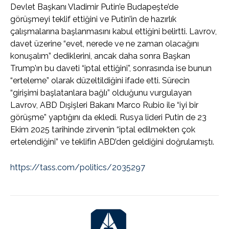
Devlet Başkanı Vladimir Putin’e Budapeşte’de
görüşmeyi teklif ettiğini ve Putin’in de hazırlık
çalışmalarına başlanmasını kabul ettiğini belirtti. Lavrov,
davet üzerine “evet, nerede ve ne zaman olacağını
konuşalım” dediklerini, ancak daha sonra Başkan
Trump’ın bu daveti “iptal ettiğini”, sonrasında ise bunun
“erteleme” olarak düzeltildiğini ifade etti. Sürecin
“girişimi başlatanlara bağlı” olduğunu vurgulayan
Lavrov, ABD Dışişleri Bakanı Marco Rubio ile “iyi bir
görüşme” yaptığını da ekledi. Rusya lideri Putin de 23
Ekim 2025 tarihinde zirvenin “iptal edilmekten çok
ertelendiğini” ve teklifin ABD’den geldiğini doğrulamıştı.
https://tass.com/politics/2035297