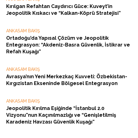
Kırılgan Refahtan Caydırıcı Güce: Kuveyt’in
Jeopolitik Kıskacı ve “Kalkan-Köprü Stratejisi”
ANKASAM BAKIŞ
Ortadoğu’da Yapısal Çözüm ve Jeopolitik
Entegrasyon: “Akdeniz-Basra Güvenlik, İstikrar ve
Refah Kuşağı”
ANKASAM BAKIŞ
Avrasya’nın Yeni Merkezkaç Kuvveti: Özbekistan-
Kırgızistan Ekseninde Bölgesel Entegrasyon
ANKASAM BAKIŞ
Jeopolitik Kırılma Eşiğinde “İstanbul 2.0
Vizyonu”nun Kaçınılmazlığı ve “Genişletilmiş
Karadeniz Havzası Güvenlik Kuşağı”