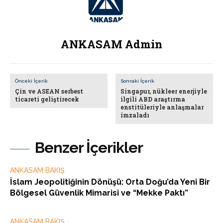
ANKASAM Admin
Önceki İçerik
Sonraki İçerik
Çin ve ASEAN serbest
Singapur, nükleer enerjiyle
ticareti geliştirecek
ilgili ABD araştırma
enstitüleriyle anlaşmalar
imzaladı
Benzer İçerikler
ANKASAM BAKIŞ
İslam Jeopolitiğinin Dönüşü: Orta Doğu’da Yeni Bir
Bölgesel Güvenlik Mimarisi ve “Mekke Paktı”
ANKASAM BAKIŞ