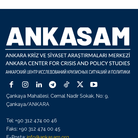
Çankaya Mahallesi, Cemal Nadir Sokak, No: 9,
Çankaya/ANKARA
Tel: +90 312 474 00 46
Faks: +90 312 474 00 45
E-Posta:
info@ankasam.org