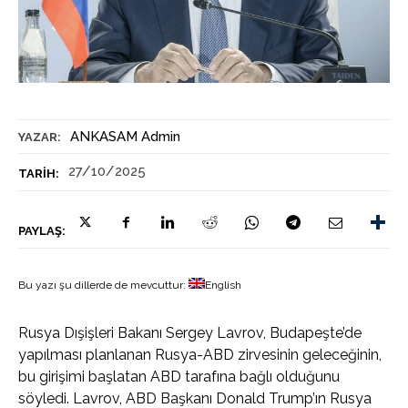
ANKASAM Admin
YAZAR:
27/10/2025
TARIH:
PAYLAŞ:
Bu yazı şu dillerde de mevcuttur:
English
Rusya Dışişleri Bakanı Sergey Lavrov, Budapeşte’de
yapılması planlanan Rusya-ABD zirvesinin geleceğinin,
bu girişimi başlatan ABD tarafına bağlı olduğunu
söyledi. Lavrov, ABD Başkanı Donald Trump’ın Rusya