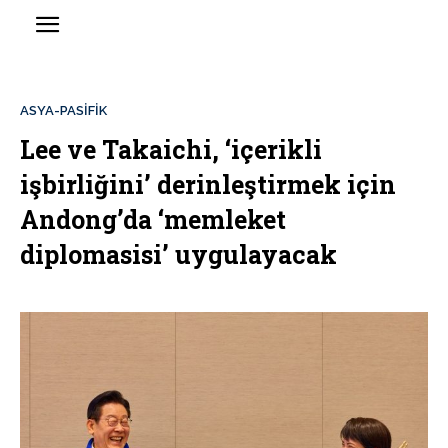
ASYA-PASİFİK
Lee ve Takaichi, ‘içerikli
işbirliğini’ derinleştirmek için
Andong’da ‘memleket
diplomasisi’ uygulayacak