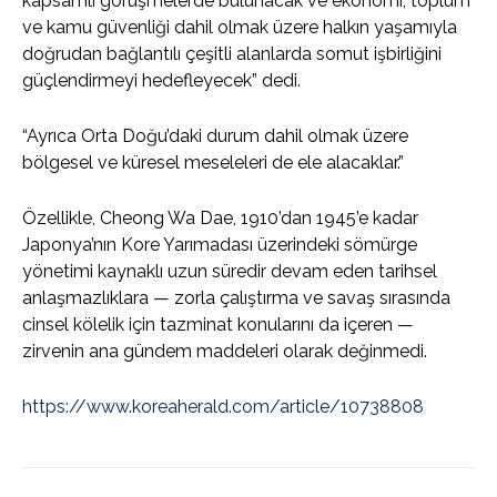
kapsamlı görüşmelerde bulunacak ve ekonomi, toplum
ve kamu güvenliği dahil olmak üzere halkın yaşamıyla
doğrudan bağlantılı çeşitli alanlarda somut işbirliğini
güçlendirmeyi hedefleyecek” dedi.
“Ayrıca Orta Doğu’daki durum dahil olmak üzere
bölgesel ve küresel meseleleri de ele alacaklar.”
Özellikle, Cheong Wa Dae, 1910’dan 1945’e kadar
Japonya’nın Kore Yarımadası üzerindeki sömürge
yönetimi kaynaklı uzun süredir devam eden tarihsel
anlaşmazlıklara — zorla çalıştırma ve savaş sırasında
cinsel kölelik için tazminat konularını da içeren —
zirvenin ana gündem maddeleri olarak değinmedi.
https://www.koreaherald.com/article/10738808