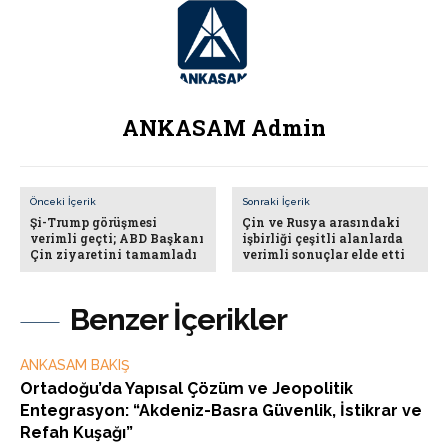
ANKASAM Admin
Önceki İçerik
Sonraki İçerik
Şi-Trump görüşmesi
Çin ve Rusya arasındaki
verimli geçti; ABD Başkanı
işbirliği çeşitli alanlarda
Çin ziyaretini tamamladı
verimli sonuçlar elde etti
Benzer İçerikler
ANKASAM BAKIŞ
Ortadoğu’da Yapısal Çözüm ve Jeopolitik
Entegrasyon: “Akdeniz-Basra Güvenlik, İstikrar ve
Refah Kuşağı”