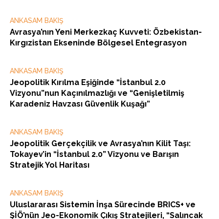
ANKASAM BAKIŞ
Avrasya’nın Yeni Merkezkaç Kuvveti: Özbekistan-
Kırgızistan Ekseninde Bölgesel Entegrasyon
ANKASAM BAKIŞ
Jeopolitik Kırılma Eşiğinde “İstanbul 2.0
Vizyonu”nun Kaçınılmazlığı ve “Genişletilmiş
Karadeniz Havzası Güvenlik Kuşağı”
ANKASAM BAKIŞ
Jeopolitik Gerçekçilik ve Avrasya’nın Kilit Taşı:
Tokayev’in “İstanbul 2.0” Vizyonu ve Barışın
Stratejik Yol Haritası
ANKASAM BAKIŞ
Uluslararası Sistemin İnşa Sürecinde BRICS+ ve
ŞİÖ’nün Jeo-Ekonomik Çıkış Stratejileri, “Salıncak