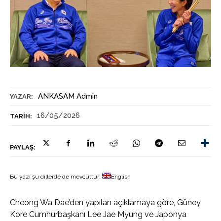
ANKASAM Admin
YAZAR:
16/05/2026
TARIH:
PAYLAŞ:
Bu yazı şu dillerde de mevcuttur:
English
Cheong Wa Dae’den yapılan açıklamaya göre, Güney
Kore Cumhurbaşkanı Lee Jae Myung ve Japonya