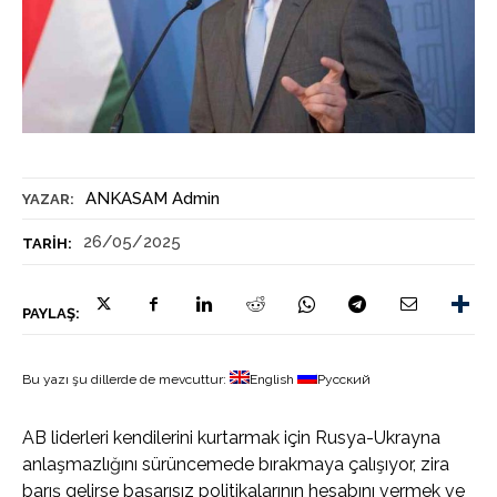
ANKASAM Admin
YAZAR:
26/05/2025
TARIH:
PAYLAŞ:
Bu yazı şu dillerde de mevcuttur:
English
Русский
AB liderleri kendilerini kurtarmak için Rusya-Ukrayna
anlaşmazlığını sürüncemede bırakmaya çalışıyor, zira
barış gelirse başarısız politikalarının hesabını vermek ve