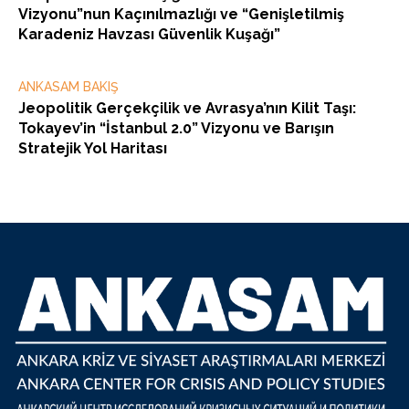
Vizyonu”nun Kaçınılmazlığı ve “Genişletilmiş
Karadeniz Havzası Güvenlik Kuşağı”
ANKASAM BAKIŞ
Jeopolitik Gerçekçilik ve Avrasya’nın Kilit Taşı:
Tokayev’in “İstanbul 2.0” Vizyonu ve Barışın
Stratejik Yol Haritası