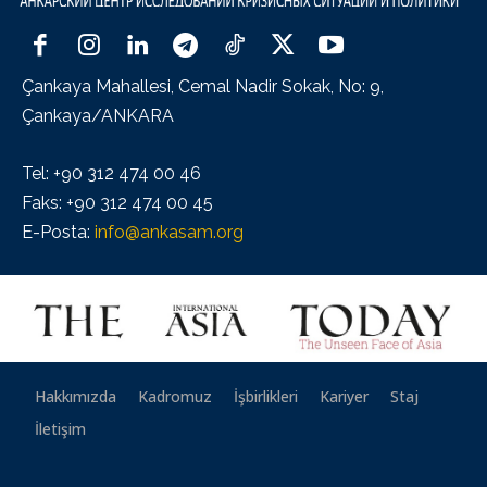
Çankaya Mahallesi, Cemal Nadir Sokak, No: 9,
Çankaya/ANKARA
Tel: +90 312 474 00 46
Faks: +90 312 474 00 45
E-Posta:
info@ankasam.org
Hakkımızda
Kadromuz
İşbirlikleri
Kariyer
Staj
İletişim