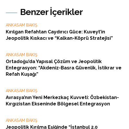
Benzer İçerikler
ANKASAM BAKIŞ
Kırılgan Refahtan Caydırıcı Güce: Kuveyt’in
Jeopolitik Kıskacı ve “Kalkan-Köprü Stratejisi”
ANKASAM BAKIŞ
Ortadoğu’da Yapısal Çözüm ve Jeopolitik
Entegrasyon: “Akdeniz-Basra Güvenlik, İstikrar ve
Refah Kuşağı”
ANKASAM BAKIŞ
Avrasya’nın Yeni Merkezkaç Kuvveti: Özbekistan-
Kırgızistan Ekseninde Bölgesel Entegrasyon
ANKASAM BAKIŞ
Jeopolitik Kırılma Eşiğinde “İstanbul 2.0