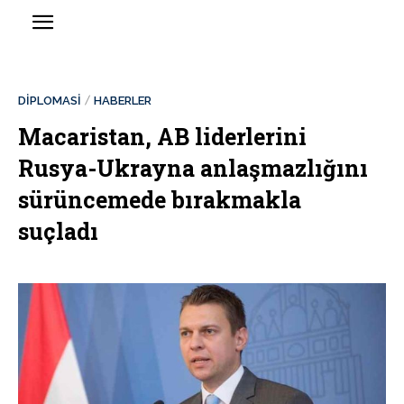
DİPLOMASİ
HABERLER
Macaristan, AB liderlerini
Rusya-Ukrayna anlaşmazlığını
sürüncemede bırakmakla
suçladı