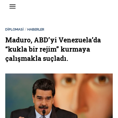
DİPLOMASİ
HABERLER
Maduro, ABD’yi Venezuela’da
“kukla bir rejim” kurmaya
çalışmakla suçladı.