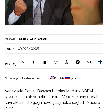
ANKASAM Admin
YAZAR:
19/09/2025
TARIH:
PAYLAŞ:
Bu yazı şu dillerde de mevcuttur:
English
Русский
Venezuela Devlet Başkanı Nicolas Maduro, ABD’yi
ülkede kukla bir yönetim kurarak Venezuela’nın doğal
kaynaklarını ele geçirmeye çalışmakla suçladı. Maduro,