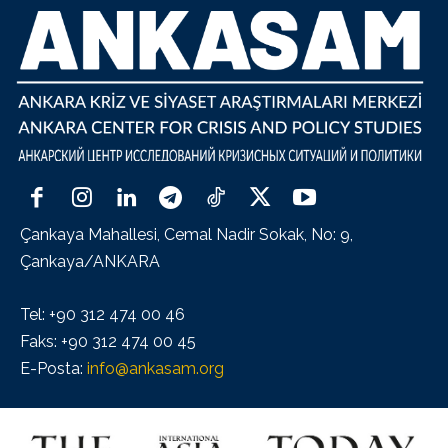
Çankaya Mahallesi, Cemal Nadir Sokak, No: 9,
Çankaya/ANKARA
Tel: +90 312 474 00 46
Faks: +90 312 474 00 45
E-Posta:
info@ankasam.org