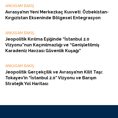
ANKASAM BAKIŞ
Avrasya’nın Yeni Merkezkaç Kuvveti: Özbekistan-
Kırgızistan Ekseninde Bölgesel Entegrasyon
ANKASAM BAKIŞ
Jeopolitik Kırılma Eşiğinde “İstanbul 2.0
Vizyonu”nun Kaçınılmazlığı ve “Genişletilmiş
Karadeniz Havzası Güvenlik Kuşağı”
ANKASAM BAKIŞ
Jeopolitik Gerçekçilik ve Avrasya’nın Kilit Taşı:
Tokayev’in “İstanbul 2.0” Vizyonu ve Barışın
Stratejik Yol Haritası