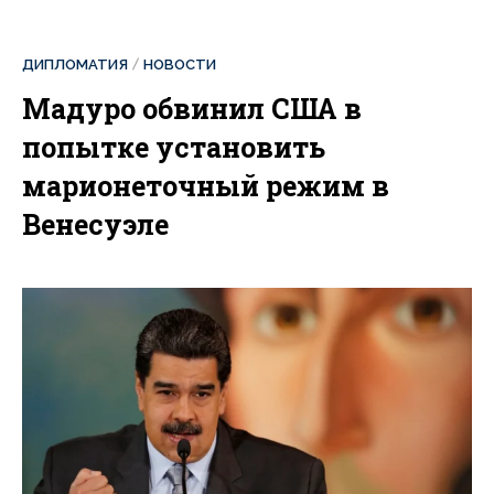
ДИПЛОМАТИЯ
НОВОСТИ
Мадуро обвинил США в
попытке установить
марионеточный режим в
Венесуэле