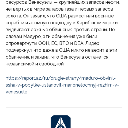
ресурсов Венесуэлы — крупнейших запасов нефти,
четвертых в мире запасов газа и первых запасов
золота. Он заявил, что США разместили военные
корабли и атомную подлодку в Карибском море и
выдвигают ложные обвинения против страны. По
словам Мадуро, эти обвинения уже были
опровергнуты ООН, ЕС, ВТО и DEA. Лидер
подчеркнул, что даже в США никто не верит в эти
обвинения, и заявил, что Венесуэла останется
независимой и свободной.
https://report.az/ru/drugie-strany/maduro-obvinil-
ssha-v-popytke-ustanovit-marionetochnyj-rezhim-v-
venesuele