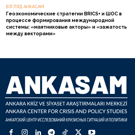
ВЗГЛЯД АНКАСАМ
Геоэкономические стратегии BRICS+ и ШОС в
процессе формирования международной
системы: «маятниковые акторы» и «зажатость
между векторами»