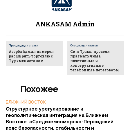
ANKASAM Admin
Предыдущая статья
Следующая статья
Азербайджан намерен
Си и Трамп провели
расширять торговлю с
прагматичные,
Туркменистаном
позитивные и
конструктивные
телефонные переговоры
Похожее
БЛИЖНИЙ ВОСТОК
Структурное урегулирование и
геополитическая интеграция на Ближнем
Востоке: «Средиземноморско-Персидский
пояс безопасности, стабильности и